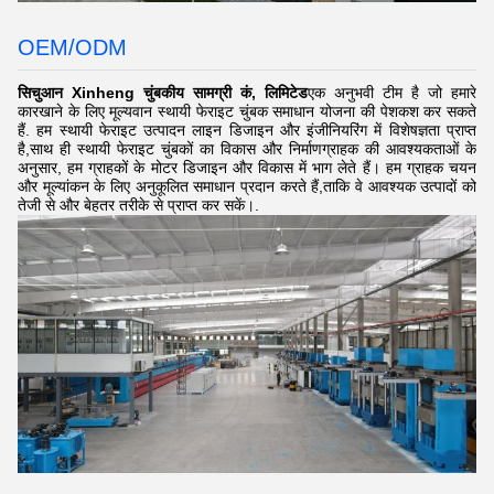
OEM/ODM
सिचुआन Xinheng चुंबकीय सामग्री कं, लिमिटेड
एक अनुभवी टीम है जो हमारे
कारखाने के लिए मूल्यवान स्थायी फेराइट चुंबक समाधान योजना की पेशकश कर सकते
हैं. हम स्थायी फेराइट उत्पादन लाइन डिजाइन और इंजीनियरिंग में विशेषज्ञता प्राप्त
है,साथ ही स्थायी फेराइट चुंबकों का विकास और निर्माणग्राहक की आवश्यकताओं के
अनुसार, हम ग्राहकों के मोटर डिजाइन और विकास में भाग लेते हैं। हम ग्राहक चयन
और मूल्यांकन के लिए अनुकूलित समाधान प्रदान करते हैं,ताकि वे आवश्यक उत्पादों को
तेजी से और बेहतर तरीके से प्राप्त कर सकें।.