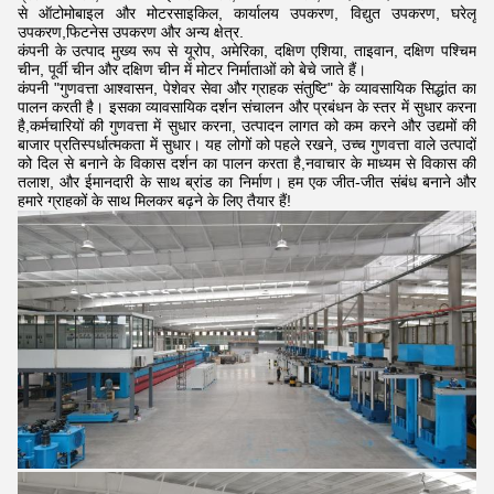
से ऑटोमोबाइल और मोटरसाइकिल, कार्यालय उपकरण, विद्युत उपकरण, घरेलू
उपकरण,फिटनेस उपकरण और अन्य क्षेत्र.
कंपनी के उत्पाद मुख्य रूप से यूरोप, अमेरिका, दक्षिण एशिया, ताइवान, दक्षिण पश्चिम
चीन, पूर्वी चीन और दक्षिण चीन में मोटर निर्माताओं को बेचे जाते हैं।
कंपनी "गुणवत्ता आश्वासन, पेशेवर सेवा और ग्राहक संतुष्टि" के व्यावसायिक सिद्धांत का
पालन करती है। इसका व्यावसायिक दर्शन संचालन और प्रबंधन के स्तर में सुधार करना
है,कर्मचारियों की गुणवत्ता में सुधार करना, उत्पादन लागत को कम करने और उद्यमों की
बाजार प्रतिस्पर्धात्मकता में सुधार। यह लोगों को पहले रखने, उच्च गुणवत्ता वाले उत्पादों
को दिल से बनाने के विकास दर्शन का पालन करता है,नवाचार के माध्यम से विकास की
तलाश, और ईमानदारी के साथ ब्रांड का निर्माण। हम एक जीत-जीत संबंध बनाने और
हमारे ग्राहकों के साथ मिलकर बढ़ने के लिए तैयार हैं!