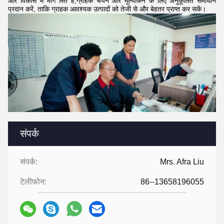
और विकास में भाग लेते हैं,ग्राहक चयन और मूल्यांकन के लिए अनुकूलित समाधान
प्रदान करें, ताकि ग्राहक आवश्यक उत्पादों को तेजी से और बेहतर प्राप्त कर सकें।
संपर्क
संपर्क:
Mrs. Afra Liu
टेलीफोन:
86--13658196055