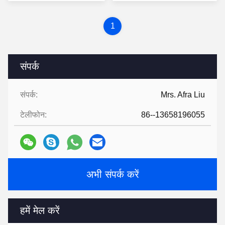
1
संपर्क
संपर्क:
Mrs. Afra Liu
टेलीफोन:
86--13658196055
अभी संपर्क करें
हमें मेल करें