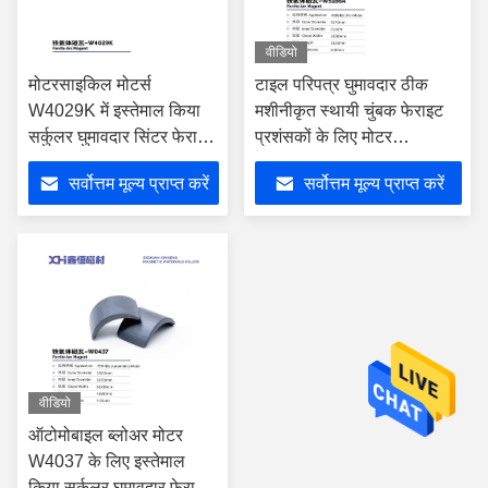
वीडियो
मोटरसाइकिल मोटर्स
टाइल परिपत्र घुमावदार ठीक
W4029K में इस्तेमाल किया
मशीनीकृत स्थायी चुंबक फेराइट
सर्कुलर घुमावदार सिंटर फेराइट
प्रशंसकों के लिए मोटर
चुंबक
W5166A
सर्वोत्तम मूल्य प्राप्त करें
सर्वोत्तम मूल्य प्राप्त करें
वीडियो
ऑटोमोबाइल ब्लोअर मोटर
W4037 के लिए इस्तेमाल
किया सर्कुलर घुमावदार फेराइट