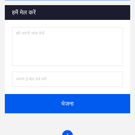
हमें मेल करें
भेजना