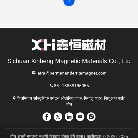
1
Sichuan Xinheng Magnetic Materials Co., Ltd
afra@permanentferritemagnet.com
86--13658196055
जिउमियान सांस्कृतिक पर्यटन औद्योगिक पार्क, मियांझू शहर, सिचुआन प्रांत,
चीन
चीन अच्छी गुणवत्ता स्थायी फेराइट चुंबक देने वाला। कॉपीराइट © 2020-2025