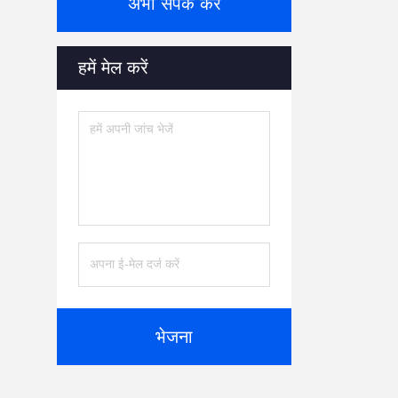
अभी संपर्क करें
हमें मेल करें
भेजना