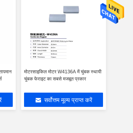
 तापमान
मोटरसाइकिल मोटर W4136A में चुंबक स्थायी
्स
चुंबक फेराइट का सबसे मजबूत प्रकार
ें
सर्वोत्तम मूल्य प्राप्त करें