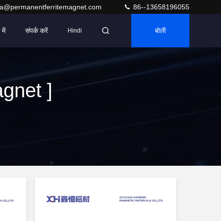
ra@permanentferritemagnet.com
86--13658196055
में
संपर्क करें
बोली
Hindi
gnet ]