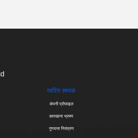
td
त्वरित सम्पक
कंपनी प्रोफाइल
कारखाना भ्रमण
गुणवत्ता नियंत्रण