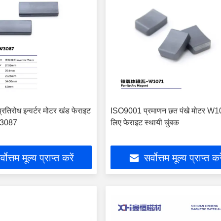
्रतिरोध इन्वर्टर मोटर खंड फेराइट
ISO9001 प्रमाणन छत पंखे मोटर W1
W3087
लिए फेराइट स्थायी चुंबक
्वोत्तम मूल्य प्राप्त करें
सर्वोत्तम मूल्य प्राप्त कर