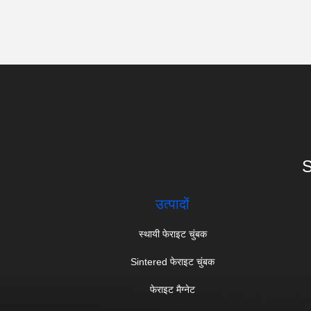
S
उत्पादों
स्थायी फेराइट चुंबक
Sintered फेराइट चुंबक
फेराइट मैग्नेट