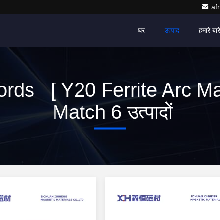
af
घर
उत्पाद
हमारे बारे 
rds [ Y20 Ferrite Arc Ma
Match 6 उत्पादों