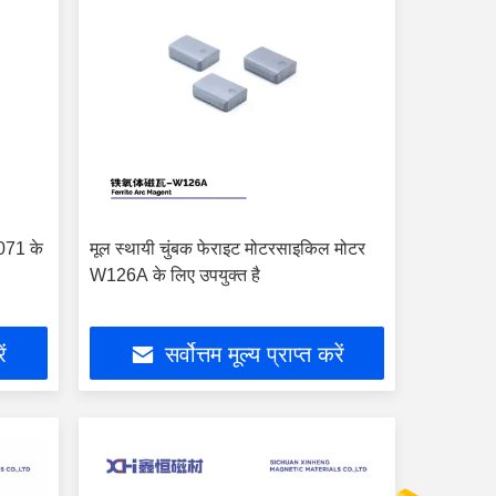
071 के
मूल स्थायी चुंबक फेराइट मोटरसाइकिल मोटर
W126A के लिए उपयुक्त है
ें
सर्वोत्तम मूल्य प्राप्त करें