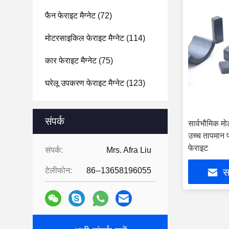
फैन फेराइट मैग्नेट
(72)
मोटरसाइकिल फेराइट मैग्नेट
(114)
कार फेराइट मैग्नेट
(75)
घरेलू उपकरण फेराइट मैग्नेट
(123)
संपर्क
सार्वभौमिक म
उच्च तापमान प
फेराइट
संपर्क:
Mrs. Afra Liu
टेलीफोन:
86--13658196055
सर