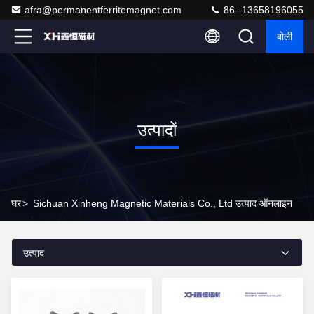
afra@permanentferritemagnet.com
86--13658196055
बोली
उत्पादों
घर
>
Sichuan Xinheng Magnetic Materials Co., Ltd उत्पाद ऑनलाइन
उत्पाद