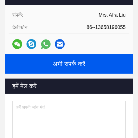
संपर्क:
Mrs. Afra Liu
टेलीफोन:
86--13658196055
अभी संपर्क करें
हमें मेल करें