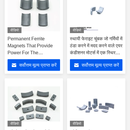
वीडियो
वीडियो
Permanent Ferrite
स्थायी फेराइट चुंबक जो गर्मियों में
Magnets That Provide
ठंडा करने में मदद करने वाले एयर
Power For The
कंडीशनर मोटर्स में एक स्थिर
Household Assistant,
भूमिका निभाते हैं
सर्वोत्तम मूल्य प्राप्त करें
सर्वोत्तम मूल्य प्राप्त करें
The Sweeping Robot
वीडियो
वीडियो