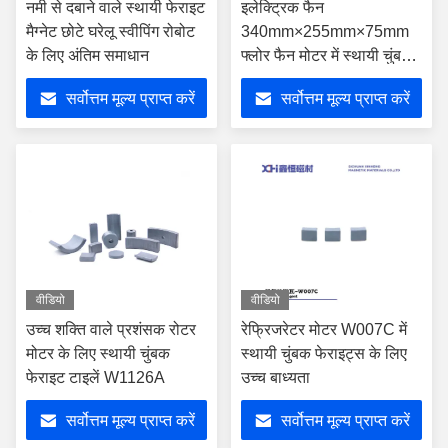
नमी से दबाने वाले स्थायी फेराइट
इलेक्ट्रिक फैन
मैग्नेट छोटे घरेलू स्वीपिंग रोबोट
340mm×255mm×75mm
के लिए अंतिम समाधान
फ्लोर फैन मोटर में स्थायी चुंबक
फेराइट के साथ गर्मियों की गर्मी
सर्वोत्तम मूल्य प्राप्त करें
सर्वोत्तम मूल्य प्राप्त करें
को कम करें
वीडियो
वीडियो
उच्च शक्ति वाले प्रशंसक रोटर
रेफ्रिजरेटर मोटर W007C में
मोटर के लिए स्थायी चुंबक
स्थायी चुंबक फेराइट्स के लिए
फेराइट टाइलें W1126A
उच्च बाध्यता
सर्वोत्तम मूल्य प्राप्त करें
सर्वोत्तम मूल्य प्राप्त करें