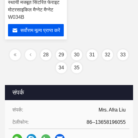
स्थायी मजबूत सिंटरित फेराइट
मोटरसाइकिल मैग्नेट मैग्नेट
W034B
सर्वोत्तम मूल्य प्राप्त करें
28
29
30
31
32
33
34
35
संपर्क
संपर्क:
Mrs. Afra Liu
टेलीफोन:
86--13658196055