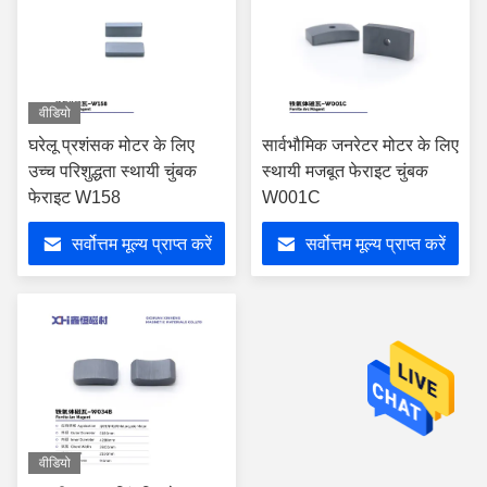
वीडियो
घरेलू प्रशंसक मोटर के लिए
सार्वभौमिक जनरेटर मोटर के लिए
उच्च परिशुद्धता स्थायी चुंबक
स्थायी मजबूत फेराइट चुंबक
फेराइट W158
W001C
सर्वोत्तम मूल्य प्राप्त करें
सर्वोत्तम मूल्य प्राप्त करें
वीडियो