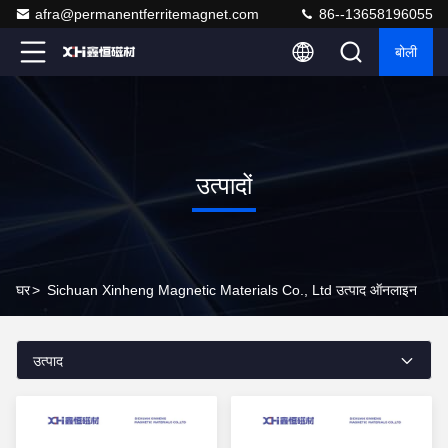
afra@permanentferritemagnet.com
86--13658196055
बोली
उत्पादों
घर
>
Sichuan Xinheng Magnetic Materials Co., Ltd उत्पाद ऑनलाइन
उत्पाद