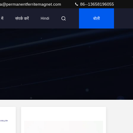
ra@permanentferritemagnet.com
86--13658196055
में
संपर्क करें
बोली
Hindi