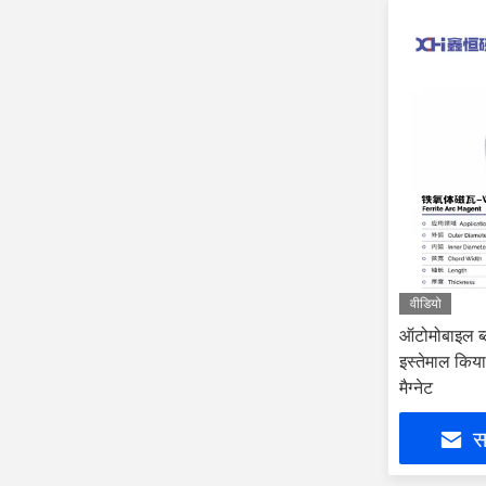
वीडियो
ऑटोमोबाइल ब
इस्तेमाल किया
मैग्नेट
सर