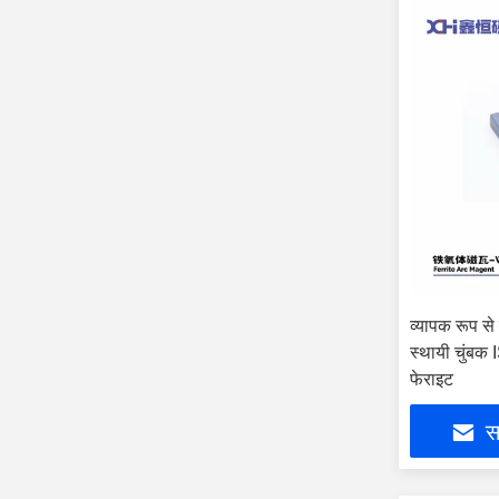
व्यापक रूप से 
स्थायी चुंब
फेराइट
सर