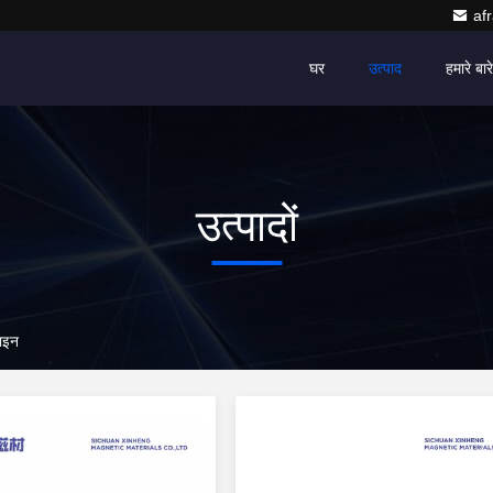
af
घर
उत्पाद
हमारे बारे 
उत्पादों
ाइन