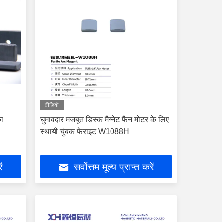
वीडियो
का
घुमावदार मजबूत डिस्क मैग्नेट फैन मोटर के लिए
स्थायी चुंबक फेराइट W1088H
ें
सर्वोत्तम मूल्य प्राप्त करें