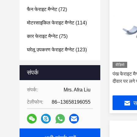
फैन फेराइट मैग्नेट
(72)
मोटरसाइकिल फेराइट मैग्नेट
(114)
कार फेराइट मैग्नेट
(75)
घरेलू उपकरण फेराइट मैग्नेट
(123)
वीडियो
संपर्क
पंख फेराइट मैग
दीवार पर लगे प
संपर्क:
Mrs. Afra Liu
टेलीफोन:
86--13658196055
सर