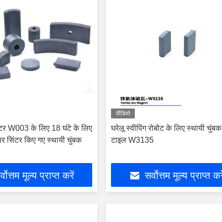
वीडियो
ोटर W003 के लिए 18 घंटे के लिए
घरेलू स्वीपिंग रोबोट के लिए स्थायी चुंब
र सिंटर किए गए स्थायी चुंबक
टाइल W3135
्वोत्तम मूल्य प्राप्त करें
सर्वोत्तम मूल्य प्राप्त कर