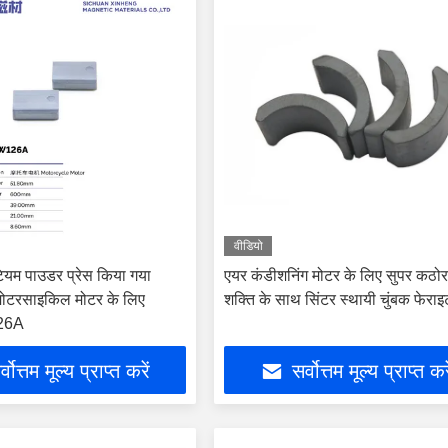
वीडियो
ंटियम पाउडर प्रेस किया गया
एयर कंडीशनिंग मोटर के लिए सुपर कठो
 मोटरसाइकिल मोटर के लिए
शक्ति के साथ सिंटर स्थायी चुंबक फेराइ
26A
्वोत्तम मूल्य प्राप्त करें
सर्वोत्तम मूल्य प्राप्त कर