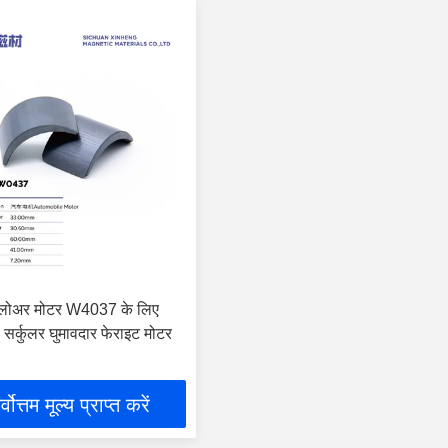
्लोअर मोटर W4037 के लिए
 सर्कुलर घुमावदार फेराइट मोटर
्वोत्तम मूल्य प्राप्त करें