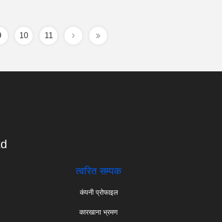
9
10
11
td
त्वरित सम्पक
कंपनी प्रोफाइल
कारखाना भ्रमण