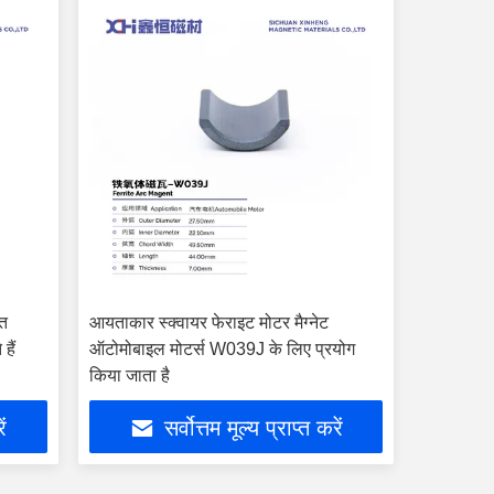
ुत
आयताकार स्क्वायर फेराइट मोटर मैग्नेट
हैं
ऑटोमोबाइल मोटर्स W039J के लिए प्रयोग
किया जाता है
ें
सर्वोत्तम मूल्य प्राप्त करें