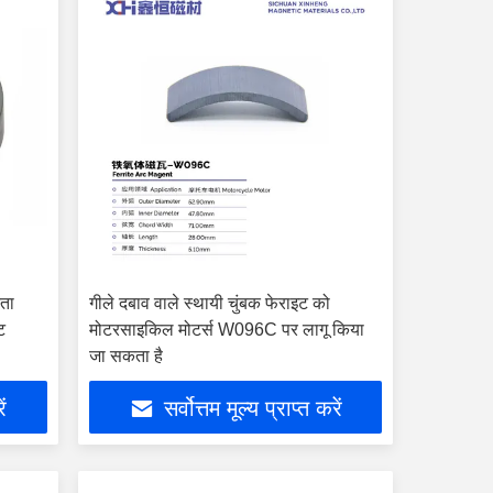
रता
गीले दबाव वाले स्थायी चुंबक फेराइट को
ट
मोटरसाइकिल मोटर्स W096C पर लागू किया
जा सकता है
ें
सर्वोत्तम मूल्य प्राप्त करें