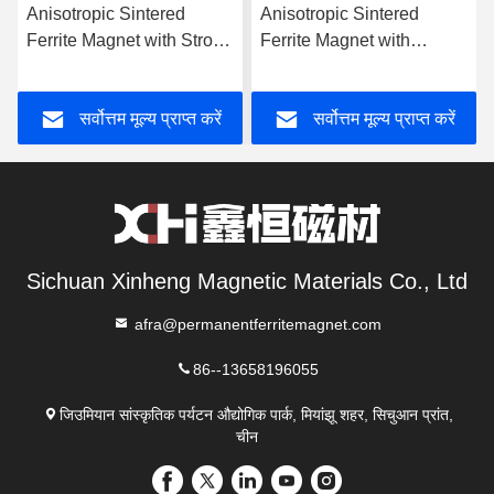
Anisotropic Sintered
Anisotropic Sintered
Ferrite Magnet with Strong
Ferrite Magnet with
Magnetocrystalline
Composite Ferrite
Anisotropy and High
Strontium Powder for Fan
सर्वोत्तम मूल्य प्राप्त करें
सर्वोत्तम मूल्य प्राप्त करें
Relative Density for Fan
Motors Packed 370pcs
Motors
Per Carton
Sichuan Xinheng Magnetic Materials Co., Ltd
afra@permanentferritemagnet.com
86--13658196055
जिउमियान सांस्कृतिक पर्यटन औद्योगिक पार्क, मियांझू शहर, सिचुआन प्रांत,
चीन