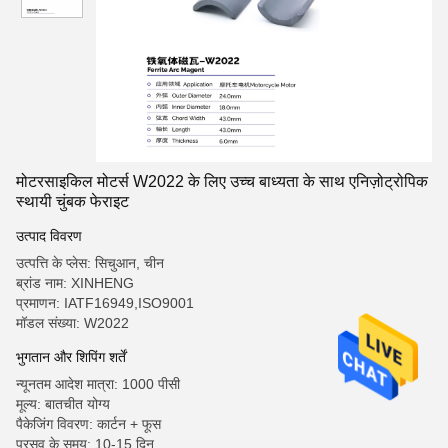
मोटरसाइकिल मोटर्स W2022 के लिए उच्च बाध्यता के साथ एनिज़ोट्रोपिक
स्थायी चुंबक फेराइट
उत्पाद विवरण
उत्पत्ति के प्लेस: सिचुआन, चीन
ब्रांड नाम: XINHENG
प्रमाणन: IATF16949,ISO9001
मॉडल संख्या: W2022
भुगतान और शिपिंग शर्तें
न्यूनतम आदेश मात्रा: 1000 पीसी
मूल्य: बातचीत योग्य
पैकेजिंग विवरण: कार्टन + फूस
प्रसव के समय: 10-15 दिन