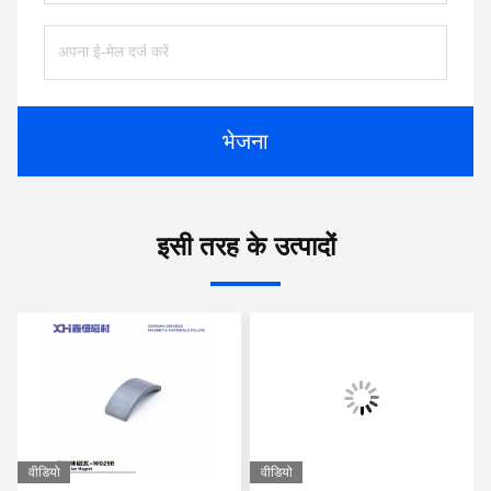
भेजना
इसी तरह के उत्पादों
वीडियो
वीडियो