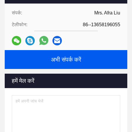
संपर्क:
Mrs. Afra Liu
टेलीफोन:
86--13658196055
अभी संपर्क करें
हमें मेल करें