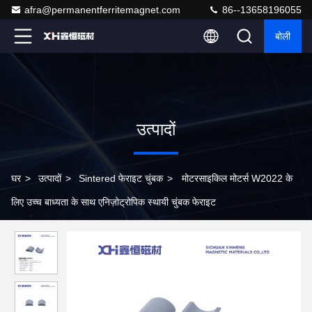
afra@permanentferritemagnet.com
86--13658196055
बोली
उत्पादों
घर
>
उत्पादों
>
Sintered फेराइट चुंबक
>
मोटरसाइकिल मोटर्स W2022 के
लिए उच्च बाध्यता के साथ एनिज़ोट्रोपिक स्थायी चुंबक फेराइट