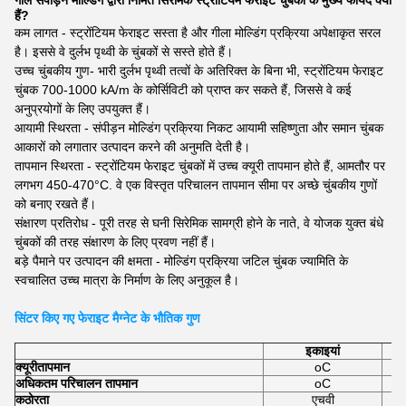
गीले संपीड़न मोल्डिंग द्वारा निर्मित सिरेमिक स्ट्रोंटियम फेराइट चुंबकों के मुख्य फायदे क्या
हैं?
कम लागत - स्ट्रोंटियम फेराइट सस्ता है और गीला मोल्डिंग प्रक्रिया अपेक्षाकृत सरल
है। इससे वे दुर्लभ पृथ्वी के चुंबकों से सस्ते होते हैं।
उच्च चुंबकीय गुण- भारी दुर्लभ पृथ्वी तत्वों के अतिरिक्त के बिना भी, स्ट्रोंटियम फेराइट
चुंबक 700-1000 kA/m के कोर्सिविटी को प्राप्त कर सकते हैं, जिससे वे कई
अनुप्रयोगों के लिए उपयुक्त हैं।
आयामी स्थिरता - संपीड़न मोल्डिंग प्रक्रिया निकट आयामी सहिष्णुता और समान चुंबक
आकारों को लगातार उत्पादन करने की अनुमति देती है।
तापमान स्थिरता - स्ट्रोंटियम फेराइट चुंबकों में उच्च क्यूरी तापमान होते हैं, आमतौर पर
लगभग 450-470°C. वे एक विस्तृत परिचालन तापमान सीमा पर अच्छे चुंबकीय गुणों
को बनाए रखते हैं।
संक्षारण प्रतिरोध - पूरी तरह से घनी सिरेमिक सामग्री होने के नाते, वे योजक युक्त बंधे
चुंबकों की तरह संक्षारण के लिए प्रवण नहीं हैं।
बड़े पैमाने पर उत्पादन की क्षमता - मोल्डिंग प्रक्रिया जटिल चुंबक ज्यामिति के
स्वचालित उच्च मात्रा के निर्माण के लिए अनुकूल है।
सिंटर किए गए फेराइट मैग्नेट के भौतिक गुण
इकाइयां
क्यूरी
तापमान
oC
अधिकतम परिचालन तापमान
oC
कठोरता
एचवी