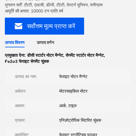
भुगतान शर्तें: टी/टी, एल/सी, डी/पी, टी/टी, वेस्टर्न यूनियन, मनीग्राम
आपूर्ति की क्षमता: 10000 टन प्रति वर्ष
सर्वोत्तम मूल्य प्राप्त करें
उत्पाद विवरण
उत्पाद वर्णन
प्रमुखता देना:
डीसी स्टार्टर मोटर मैग्नेट
,
सेगमेंट स्टार्टर मोटर मैग्नेट
,
Fe2o3 फेराइट सेगमेंट चुंबक
उत्पाद का नाम:
फेराइट मोटर मैग्नेट
आवेदन:
मोटरसाइकिल मोटर
आकार:
आर्क, टाइल
प्रकार:
एनिज़ोट्रोपिक सिंटरित चुंबक
कम्पोजिट:
फेराइट स्ट्रोंटियम पाउडर