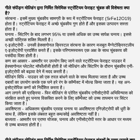
गीले संपीड़न मोल्डिंग द्वारा निर्मित सिरेमिक स्ट्रोंटियम फेराइट चुंबक की विशेषता क्या
है?
संरचना - इसमें मुख्य चुंबकीय सामग्री के रूप में स्ट्रोंटियम फेराइट (SrFe12O19)
होता है। स्ट्रोंटियम फेराइट में अच्छे चुंबकीय गुण होते हैं और इसका उत्पादन सस्ता
होता है।
घनत्व - सिंटरिंग के बाद लगभग 95% या उससे अधिक का उच्च सापेक्ष घनत्व। इससे
अच्छी यांत्रिक शक्ति मिलती है।
ए-इज़ोट्रोपी - उनकी हेक्सागोनल क्रिस्टल संरचना के कारण मजबूत मैग्नेटोक्रिस्टलीय
ए-इज़ोट्रोपी प्रदर्शित करते हैं। इसके परिणामस्वरूप एक अक्ष के साथ चुंबकत्व की
पसंदीदा दिशा होती है।
कण का आकार - आमतौर पर उपयोग किए जाने वाले स्ट्रोंटियम फेराइट पाउडर में
हेक्सागोनल प्लेटलेट मॉर्फोलॉजी होती है जो मोल्डिंग और सिंटरिंग के दौरान चुंबकीय एनी-
इज़ोट्रोपी को बढ़ावा देने में मदद करती है।
मोल्डिंग विधि - पाउडर को एक तरल बांधने वाले के साथ मिलाया जाता है और उच्च
दबावों का उपयोग करके एक घने हरे रंग के कॉम्पैक्ट में मोल्ड किया जाता है। यह अन-
इसोट्रोपिक कणों को निर्देशित करता है।
आग लगाने की प्रक्रिया - फिर मोल्डिंग से प्रेरित चुंबकीय एनीसोट्रोपी अभिविन्यास को
संरक्षित करते हुए घनत्व विकसित करने के लिए कॉम्पैक्ट को उच्च तापमान पर सिंटर
किया जाता है।
अवशिष्टता - अधिकतम चुंबकीय प्रवाह घनत्व या अवशिष्टता एनिज़ोट्रोपी की धुरी के
साथ है, लेकिन इसके लंबवत बहुत कम/कोई अवशिष्टता नहीं है।
बाध्यता - आमतौर पर प्राप्त योजक, घनत्व और एनीसोट्रोपी स्तर के आधार पर मध्यम
से उच्च बाध्यता होती है।