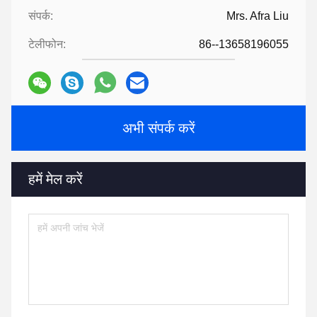
संपर्क:
Mrs. Afra Liu
टेलीफोन:
86--13658196055
अभी संपर्क करें
हमें मेल करें