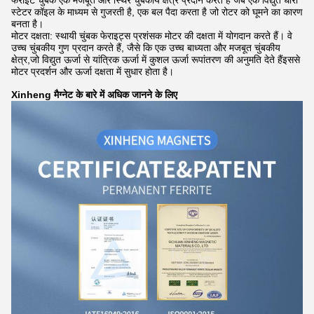
फेराइट चुंबक एक मजबूत और स्थिर चुंबकीय क्षेत्र प्रदान करते हैं जब एक विद्युत धारा
स्टेटर कॉइल के माध्यम से गुजरती है, एक बल पैदा करता है जो रोटर को घूमने का कारण
बनता है।
मोटर दक्षता: स्थायी चुंबक फेराइट्स प्रशंसक मोटर की दक्षता में योगदान करते हैं। वे
उच्च चुंबकीय गुण प्रदान करते हैं, जैसे कि एक उच्च बाध्यता और मजबूत चुंबकीय
क्षेत्र,जो विद्युत ऊर्जा से यांत्रिक ऊर्जा में कुशल ऊर्जा रूपांतरण की अनुमति देते हैंइससे
मोटर प्रदर्शन और ऊर्जा दक्षता में सुधार होता है।
Xinheng मैग्नेट के बारे में अधिक जानने के लिए