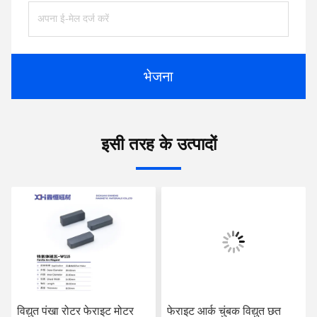
भेजना
इसी तरह के उत्पादों
विद्युत पंखा रोटर फेराइट मोटर
फेराइट आर्क चुंबक विद्युत छत