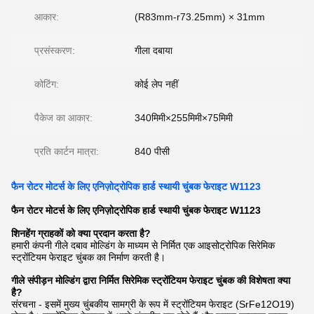
आकार:
(R83mm-r73.25mm) × 31mm
प्रसंस्करण:
गीला दबाया
कोटिंग:
कोई लेप नहीं
पैकेज का आकार:
340मिमी×255मिमी×75मिमी
प्रति कार्टन मात्रा:
840 पीसी
फैन रोटर मोटर्स के लिए एनिज़ोट्रोपिक हार्ड स्थायी चुंबक फेराइट W1123
फैन रोटर मोटर्स के लिए एनिज़ोट्रोपिक हार्ड स्थायी चुंबक फेराइट W1123
शिनहेंग ग्राहकों को क्या प्रदान करता है?
हमारी कंपनी गीले दबाव मोल्डिंग के माध्यम से निर्मित एक आइसोट्रोपिक सिरेमिक
स्ट्रोंटियम फेराइट चुंबक का निर्माण करती है।
गीले संपीड़न मोल्डिंग द्वारा निर्मित सिरेमिक स्ट्रोंटियम फेराइट चुंबक की विशेषता क्या
है?
संरचना - इसमें मुख्य चुंबकीय सामग्री के रूप में स्ट्रोंटियम फेराइट (SrFe12O19)