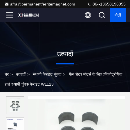
afra@permanentferritemagnet.com
86--13658196055
बोली
उत्पादों
घर
>
उत्पादों
>
स्थायी फेराइट चुंबक
>
फैन रोटर मोटर्स के लिए एनिज़ोट्रोपिक
हार्ड स्थायी चुंबक फेराइट W1123