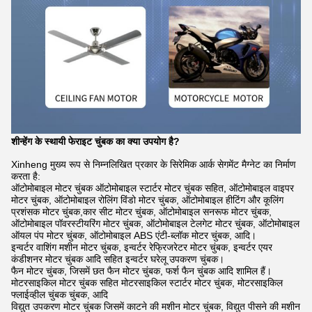
शीन्हेंग के स्थायी फेराइट चुंबक का क्या उपयोग है?
Xinheng मुख्य रूप से निम्नलिखित प्रकार के सिरेमिक आर्क सेगमेंट मैग्नेट का निर्माण
करता है:
ऑटोमोबाइल मोटर चुंबक ऑटोमोबाइल स्टार्टर मोटर चुंबक सहित, ऑटोमोबाइल वाइपर
मोटर चुंबक, ऑटोमोबाइल रोलिंग विंडो मोटर चुंबक, ऑटोमोबाइल हीटिंग और कूलिंग
प्रशंसक मोटर चुंबक,कार सीट मोटर चुंबक, ऑटोमोबाइल सनरूफ मोटर चुंबक,
ऑटोमोबाइल पॉवरस्टीयरिंग मोटर चुंबक, ऑटोमोबाइल टेलगेट मोटर चुंबक, ऑटोमोबाइल
ऑयल पंप मोटर चुंबक, ऑटोमोबाइल ABS एंटी-ब्लॉक मोटर चुंबक, आदि।
इन्वर्टर वाशिंग मशीन मोटर चुंबक, इन्वर्टर रेफ्रिजरेटर मोटर चुंबक, इन्वर्टर एयर
कंडीशनर मोटर चुंबक आदि सहित इन्वर्टर घरेलू उपकरण चुंबक।
फैन मोटर चुंबक, जिसमें छत फैन मोटर चुंबक, फर्श फैन चुंबक आदि शामिल हैं।
मोटरसाइकिल मोटर चुंबक सहित मोटरसाइकिल स्टार्टर मोटर चुंबक, मोटरसाइकिल
फ्लाईव्हील चुंबक चुंबक, आदि
विद्युत उपकरण मोटर चुंबक जिसमें काटने की मशीन मोटर चुंबक, विद्युत पीसने की मशीन