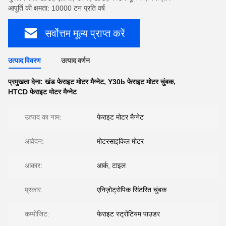
आपूर्ति की क्षमता: 10000 टन प्रति वर्ष
सर्वोत्तम मूल्य प्राप्त करें
उत्पाद विवरण
उत्पाद वर्णन
प्रमुखता देना:
खंड फेराइट मोटर मैग्नेट
,
Y30b फेराइट मोटर चुंबक
,
HTCD फेराइट मोटर मैग्नेट
उत्पाद का नाम:
फेराइट मोटर मैग्नेट
आवेदन:
मोटरसाइकिल मोटर
आकार:
आर्क, टाइल
प्रकार:
एनिज़ोट्रोपिक सिंटरित चुंबक
कम्पोजिट:
फेराइट स्ट्रोंटियम पाउडर