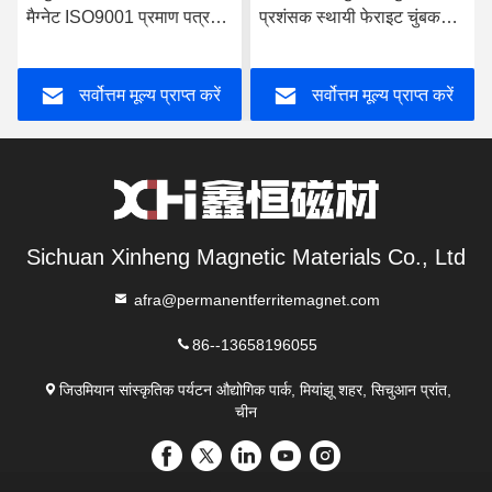
मैग्नेट ISO9001 प्रमाण पत्र
प्रशंसक स्थायी फेराइट चुंबक
W115
W077
सर्वोत्तम मूल्य प्राप्त करें
सर्वोत्तम मूल्य प्राप्त करें
Sichuan Xinheng Magnetic Materials Co., Ltd
afra@permanentferritemagnet.com
86--13658196055
जिउमियान सांस्कृतिक पर्यटन औद्योगिक पार्क, मियांझू शहर, सिचुआन प्रांत,
चीन