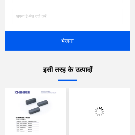
भेजना
इसी तरह के उत्पादों