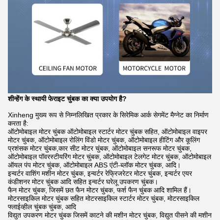
शीन्हेंग के स्थायी फेराइट चुंबक का क्या उपयोग है?
Xinheng मुख्य रूप से निम्नलिखित प्रकार के सिरेमिक आर्क सेगमेंट मैग्नेट का निर्माण
करता है:
ऑटोमोबाइल मोटर चुंबक ऑटोमोबाइल स्टार्टर मोटर चुंबक सहित, ऑटोमोबाइल वाइपर
मोटर चुंबक, ऑटोमोबाइल रोलिंग विंडो मोटर चुंबक, ऑटोमोबाइल हीटिंग और कूलिंग
प्रशंसक मोटर चुंबक,कार सीट मोटर चुंबक, ऑटोमोबाइल सनरूफ मोटर चुंबक,
ऑटोमोबाइल पॉवरस्टीयरिंग मोटर चुंबक, ऑटोमोबाइल टेलगेट मोटर चुंबक, ऑटोमोबाइल
ऑयल पंप मोटर चुंबक, ऑटोमोबाइल ABS एंटी-ब्लॉक मोटर चुंबक, आदि।
इन्वर्टर वाशिंग मशीन मोटर चुंबक, इन्वर्टर रेफ्रिजरेटर मोटर चुंबक, इन्वर्टर एयर
कंडीशनर मोटर चुंबक आदि सहित इन्वर्टर घरेलू उपकरण चुंबक।
फैन मोटर चुंबक, जिसमें छत फैन मोटर चुंबक, फर्श फैन चुंबक आदि शामिल हैं।
मोटरसाइकिल मोटर चुंबक सहित मोटरसाइकिल स्टार्टर मोटर चुंबक, मोटरसाइकिल
फ्लाईव्हील चुंबक चुंबक, आदि
विद्युत उपकरण मोटर चुंबक जिसमें काटने की मशीन मोटर चुंबक, विद्युत पीसने की मशीन