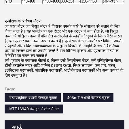
Y40
440-460
4400-4600
330-354
4150-4450
३४०-३६०
427
प्रशंसक का परिचय
मोटर:
एक पंखा मोटर एक विद्युत मोटर है जिसका उपयोग पंखे के संचालन को चलाने के लिए
किया जाता है। यह आमतौर पर एक रोटर और एक स्टेटर से बना होता है, जो विद्युत
ऊर्जा को यांत्रिक ऊर्जा में परिवर्तित करके,पंखे के ब्लेडों को घूमने के लिए प्रेरित करता
है, इस प्रकार पवन ऊर्जा उत्पन्न करते हैं। प्रशंसक मोटर्स आमतौर पर विभिन्न उपयोग
परिदृश्यों और शक्ति आवश्यकताओं के अनुसार बिजली की आपूर्ति के रूप में वैकल्पिक
धारा या निरंतर धारा का उपयोग करते हैं,आप विभिन्न प्रकार और प्रशंसक मोटर्स के
विनिर्देशों का चयन कर सकते हैं.
कई प्रकार के प्रशंसक मोटर्स हैं, जिनमें एसी सिंक्रोनस मोटर, एसी एसिंक्रोनस मोटर,
डीसी ब्रशलेस मोटर आदि शामिल हैं।उच्च दक्षता, स्थिर संचालन, कम शोर, घरेलू
इलेक्ट्रिक प्रशंसकों, औद्योगिक प्रशंसकों, ऑटोमोबाइल प्रशंसकों और अन्य उत्पादों के
लिए उपयुक्त है।
Tags:
मोटरसाइकिल स्थायी फेराइट चुंबक
405mT स्थायी फेराइट चुंबक
IATF16949 फेराइट लैक्टेट मैग्नेट
संपर्क