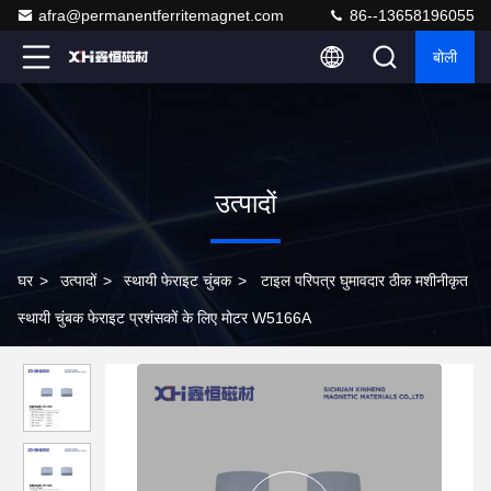
afra@permanentferritemagnet.com
86--13658196055
बोली
उत्पादों
घर
>
उत्पादों
>
स्थायी फेराइट चुंबक
>
टाइल परिपत्र घुमावदार ठीक मशीनीकृत
स्थायी चुंबक फेराइट प्रशंसकों के लिए मोटर W5166A