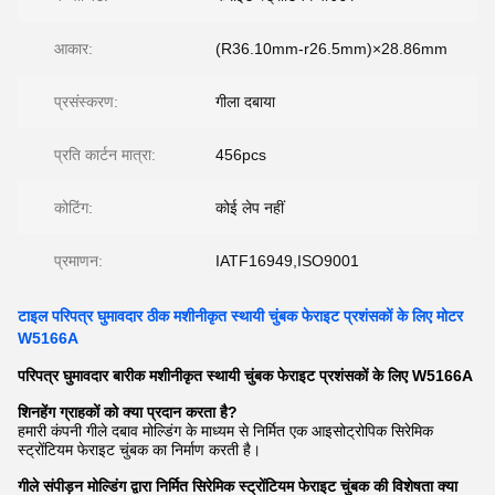
आकार:
(R36.10mm-r26.5mm)×28.86mm
प्रसंस्करण:
गीला दबाया
प्रति कार्टन मात्रा:
456pcs
कोटिंग:
कोई लेप नहीं
प्रमाणन:
IATF16949,ISO9001
टाइल परिपत्र घुमावदार ठीक मशीनीकृत स्थायी चुंबक फेराइट प्रशंसकों के लिए मोटर
W5166A
परिपत्र घुमावदार बारीक मशीनीकृत स्थायी चुंबक फेराइट प्रशंसकों के लिए W5166A
शिनहेंग ग्राहकों को क्या प्रदान करता है?
हमारी कंपनी गीले दबाव मोल्डिंग के माध्यम से निर्मित एक आइसोट्रोपिक सिरेमिक
स्ट्रोंटियम फेराइट चुंबक का निर्माण करती है।
गीले संपीड़न मोल्डिंग द्वारा निर्मित सिरेमिक स्ट्रोंटियम फेराइट चुंबक की विशेषता क्या