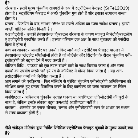
है?
संरचना - इसमें मुख्य चुंबकीय सामग्री के रूप में स्ट्रोंटियम फेराइट (SrFe12O19)
होता है। स्ट्रोंटियम फेराइट में अच्छे चुंबकीय गुण होते हैं और इसका उत्पादन सस्ता
होता है।
घनत्व - सिंटरिंग के बाद लगभग 95% या उससे अधिक का उच्च सापेक्ष घनत्व। इससे
अच्छी यांत्रिक शक्ति मिलती है।
ए-इज़ोट्रोपी - उनकी हेक्सागोनल क्रिस्टल संरचना के कारण मजबूत मैग्नेटोक्रिस्टलीय
ए-इज़ोट्रोपी प्रदर्शित करते हैं। इसका परिणाम एक अक्ष के साथ चुंबकत्व की पसंदीदा
दिशा में होता है।
कण का आकार - आमतौर पर उपयोग किए जाने वाले स्ट्रोंटियम फेराइट पाउडर में
हेक्सागोनल प्लेटलेट मॉर्फोलॉजी होती है जो मोल्डिंग और सिंटरिंग के दौरान चुंबकीय एनी-
इज़ोट्रोपी को बढ़ावा देने में मदद करती है।
मोल्डिंग विधि - पाउडर को एक तरल बांधने वाले के साथ मिलाया जाता है और उच्च
दबावों का उपयोग करके घने हरे रंग के कॉम्पैक्ट में मोल्ड किया जाता है। यह अन-
इसोट्रोपिक कणों को निर्देशित करता है।
आग लगाने की प्रक्रिया - फिर मोल्डिंग से प्रेरित चुंबकीय एनीसोट्रोपी अभिविन्यास को
संरक्षित करते हुए घनत्व विकसित करने के लिए कॉम्पैक्ट को उच्च तापमान पर सिंटर
किया जाता है।
अवशिष्टता - अधिकतम चुंबकीय प्रवाह घनत्व या अवशिष्टता एनिज़ोट्रोपी की धुरी के
साथ है, लेकिन इसके लंबवत बहुत कम/कोई अवशिष्टता नहीं है।
बाध्यता - आमतौर पर प्राप्त योजक, घनत्व और एनीसोट्रोपी स्तर के आधार पर मध्यम
से उच्च बाध्यता होती है।
गीले संपीड़न मोल्डिंग द्वारा निर्मित सिरेमिक स्ट्रोंटियम फेराइट चुंबकों के मुख्य फायदे क्या
हैं?