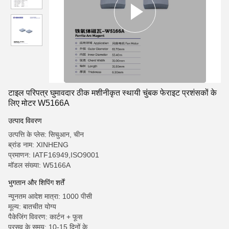
टाइल परिपत्र घुमावदार ठीक मशीनीकृत स्थायी चुंबक फेराइट प्रशंसकों के
लिए मोटर W5166A
उत्पाद विवरण
उत्पत्ति के प्लेस: सिचुआन, चीन
ब्रांड नाम: XINHENG
प्रमाणन: IATF16949,ISO9001
मॉडल संख्या: W5166A
भुगतान और शिपिंग शर्तें
न्यूनतम आदेश मात्रा: 1000 पीसी
मूल्य: बातचीत योग्य
पैकेजिंग विवरण: कार्टन + फूस
प्रसव के समय: 10-15 दिनों के