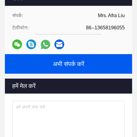
संपर्क:
Mrs. Afra Liu
टेलीफोन:
86--13658196055
अभी संपर्क करें
हमें मेल करें