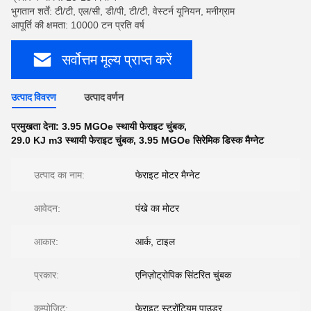
भुगतान शर्तें: टी/टी, एल/सी, डी/पी, टी/टी, वेस्टर्न यूनियन, मनीग्राम
आपूर्ति की क्षमता: 10000 टन प्रति वर्ष
सर्वोत्तम मूल्य प्राप्त करें
उत्पाद विवरण
उत्पाद वर्णन
प्रमुखता देना:
3.95 MGOe स्थायी फेराइट चुंबक
,
29.0 KJ m3 स्थायी फेराइट चुंबक
,
3.95 MGOe सिरेमिक डिस्क मैग्नेट
उत्पाद का नाम:
फेराइट मोटर मैग्नेट
आवेदन:
पंखे का मोटर
आकार:
आर्क, टाइल
प्रकार:
एनिज़ोट्रोपिक सिंटरित चुंबक
कम्पोजिट:
फेराइट स्ट्रोंटियम पाउडर