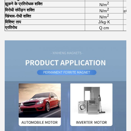
2
झुकने के प्रतिरोधक शक्ति
N/m
2
विरोधी संपीड़न शक्ति
N/m
≥6.
2
खिंचाव-रोधी शक्ति
N/m
विशिष्ट ताप
J/kg·K
प्रतिरोध
Q.cm