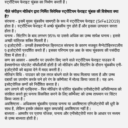
स्ट्रोंटियम फेराइट चुंबक का निर्माण करती है।
गीले संपीड़न मोल्डिंग द्वारा निर्मित सिरेमिक स्ट्रोंटियम फेराइट चुंबक की विशेषता क्या
है?
संरचना - इसमें मुख्य चुंबकीय सामग्री के रूप में स्ट्रोंटियम फेराइट (SrFe12O19)
होता है। स्ट्रोंटियम फेराइट में अच्छे चुंबकीय गुण होते हैं और इसका उत्पादन सस्ता
होता है।
घनत्व - सिंटरिंग के बाद लगभग 95% या उससे अधिक का उच्च सापेक्ष घनत्व। इससे
अच्छी यांत्रिक शक्ति मिलती है।
ए-इज़ोट्रोपी - उनकी हेक्सागोनल क्रिस्टल संरचना के कारण मजबूत मैग्नेटोक्रिस्टलीय
ए-इज़ोट्रोपी प्रदर्शित करते हैं। इसका परिणाम एक अक्ष के साथ चुंबकत्व की पसंदीदा
दिशा में होता है।
कण का आकार - आमतौर पर उपयोग किए जाने वाले स्ट्रोंटियम फेराइट पाउडर में
हेक्सागोनल प्लेटलेट मॉर्फोलॉजी होती है जो मोल्डिंग और सिंटरिंग के दौरान चुंबकीय एनी-
इज़ोट्रोपी को बढ़ावा देने में मदद करती है।
मोल्डिंग विधि - पाउडर को एक तरल बांधने वाले के साथ मिलाया जाता है और उच्च
दबावों का उपयोग करके घने हरे रंग के कॉम्पैक्ट में मोल्ड किया जाता है। यह अन-
इसोट्रोपिक कणों को निर्देशित करता है।
आग लगाने की प्रक्रिया - फिर मोल्डिंग से प्रेरित चुंबकीय एनीसोट्रोपी अभिविन्यास को
संरक्षित करते हुए घनत्व विकसित करने के लिए कॉम्पैक्ट को उच्च तापमान पर सिंटर
किया जाता है।
अवशिष्टता - अधिकतम चुंबकीय प्रवाह घनत्व या अवशिष्टता एनिज़ोट्रोपी की धुरी के
साथ है, लेकिन इसके लंबवत बहुत कम/कोई अवशिष्टता नहीं है।
बाध्यता - आमतौर पर प्राप्त योजक, घनत्व और एनीसोट्रोपी स्तर के आधार पर मध्यम
से उच्च बाध्यता होती है।