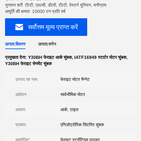
भुगतान शर्तें: टी/टी, एल/सी, डी/पी, टी/टी, वेस्टर्न यूनियन, मनीग्राम
आपूर्ति की क्षमता: 10000 टन प्रति वर्ष
सर्वोत्तम मूल्य प्राप्त करें
उत्पाद विवरण
उत्पाद वर्णन
प्रमुखता देना:
Y30BH फेराइट आर्क चुंबक
,
IATF16949 स्टार्टर मोटर चुंबक
,
Y30BH फेराइट सेगमेंट चुंबक
उत्पाद का नाम:
फेराइट मोटर मैग्नेट
आवेदन:
सार्वभौमिक मोटर
आकार:
आर्क, टाइल
प्रकार:
एनिज़ोट्रोपिक सिंटरित चुंबक
कम्पोजिट:
फेराइट स्ट्रोंटियम पाउडर