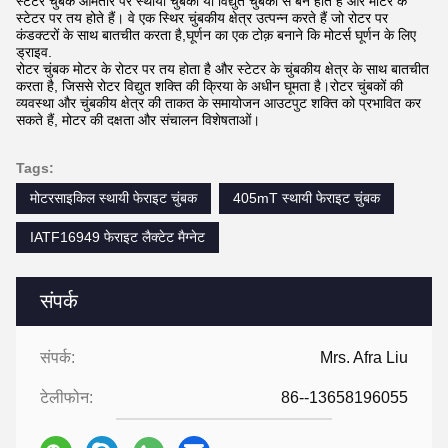
स्टेटर चुंबक आमतौर पर स्थायी चुंबकों या विद्युत चुंबकों से बने होते हैं और मोटर के
स्टेटर पर तय होते हैं। वे एक स्थिर चुंबकीय क्षेत्र उत्पन्न करते हैं जो रोटर पर
कंडक्टरों के साथ बातचीत करता है,घूर्णन का एक टोक़ बनाने कि मोटर्स घूर्णन के लिए
ड्राइव.
रोटर चुंबक मोटर के रोटर पर तय होता है और स्टेटर के चुंबकीय क्षेत्र के साथ बातचीत
करता है, जिससे रोटर विद्युत शक्ति की क्रिया के अधीन घूमता है।रोटर चुंबकों की
व्यवस्था और चुंबकीय क्षेत्र की ताकत के समायोजन आउटपुट शक्ति को प्रभावित कर
सकते हैं, मोटर की दक्षता और संचालन विशेषताओं।
Tags:
मोटरसाइकिल स्थायी फेराइट चुंबक
405mT स्थायी फेराइट चुंबक
IATF16949 फेराइट लैक्टेट मैग्नेट
संपर्क
संपर्क:
Mrs. Afra Liu
टेलीफोन:
86--13658196055