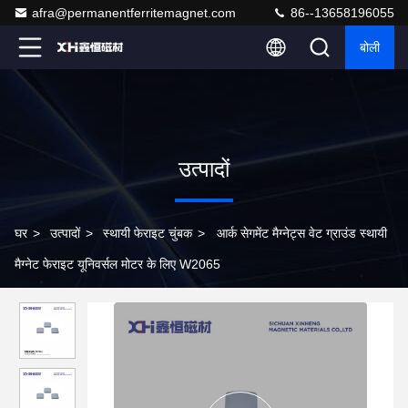
afra@permanentferritemagnet.com
86--13658196055
बोली
उत्पादों
घर
>
उत्पादों
>
स्थायी फेराइट चुंबक
>
आर्क सेगमेंट मैग्नेट्स वेट ग्राउंड स्थायी
मैग्नेट फेराइट यूनिवर्सल मोटर के लिए W2065