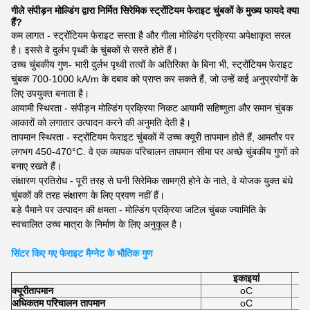
गीले संपीड़न मोल्डिंग द्वारा निर्मित सिरेमिक स्ट्रोंटियम फेराइट चुंबकों के मुख्य फायदे क्या
हैं?
कम लागत - स्ट्रोंटियम फेराइट सस्ता है और गीला मोल्डिंग प्रक्रिया अपेक्षाकृत सरल
है। इससे वे दुर्लभ पृथ्वी के चुंबकों से सस्ते होते हैं।
उच्च चुंबकीय गुण- भारी दुर्लभ पृथ्वी तत्वों के अतिरिक्त के बिना भी, स्ट्रोंटियम फेराइट
चुंबक 700-1000 kA/m के दबाव को प्राप्त कर सकते हैं, जो उन्हें कई अनुप्रयोगों के
लिए उपयुक्त बनाता है।
आयामी स्थिरता - संपीड़न मोल्डिंग प्रक्रिया निकट आयामी सहिष्णुता और समान चुंबक
आकारों को लगातार उत्पादन करने की अनुमति देती है।
तापमान स्थिरता - स्ट्रोंटियम फेराइट चुंबकों में उच्च क्यूरी तापमान होते हैं, आमतौर पर
लगभग 450-470°C. वे एक व्यापक परिचालन तापमान सीमा पर अच्छे चुंबकीय गुणों को
बनाए रखते हैं।
संक्षारण प्रतिरोध - पूरी तरह से घनी सिरेमिक सामग्री होने के नाते, वे योजक युक्त बंधे
चुंबकों की तरह संक्षारण के लिए प्रवण नहीं हैं।
बड़े पैमाने पर उत्पादन की क्षमता - मोल्डिंग प्रक्रिया जटिल चुंबक ज्यामिति के
स्वचालित उच्च मात्रा के निर्माण के लिए अनुकूल है।
सिंटर किए गए फेराइट मैग्नेट के भौतिक गुण
इकाइयां
क्यूरी
तापमान
oC
अधिकतम परिचालन तापमान
oC