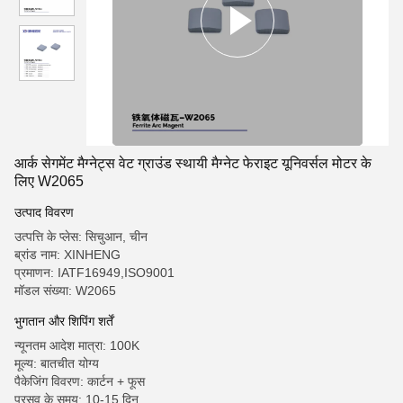
आर्क सेगमेंट मैग्नेट्स वेट ग्राउंड स्थायी मैग्नेट फेराइट यूनिवर्सल मोटर के
लिए W2065
उत्पाद विवरण
उत्पत्ति के प्लेस: सिचुआन, चीन
ब्रांड नाम: XINHENG
प्रमाणन: IATF16949,ISO9001
मॉडल संख्या: W2065
भुगतान और शिपिंग शर्तें
न्यूनतम आदेश मात्रा: 100K
मूल्य: बातचीत योग्य
पैकेजिंग विवरण: कार्टन + फूस
प्रसव के समय: 10-15 दिन