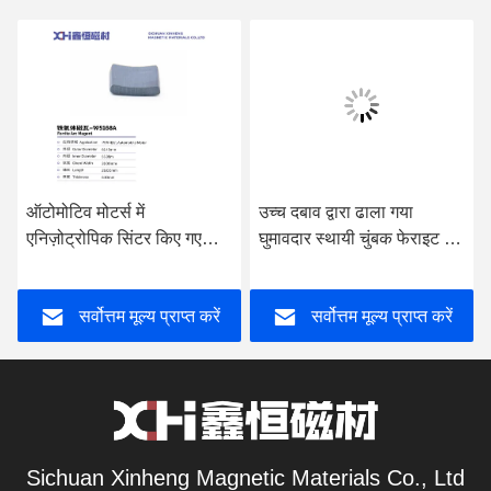
ऑटोमोटिव मोटर्स में
उच्च दबाव द्वारा ढाला गया
एनिज़ोट्रोपिक सिंटर किए गए
घुमावदार स्थायी चुंबक फेराइट का
स्थायी चुंबक फेराइट्स का उपयोग
उपयोग यूनिवर्सल मोटर्स W010A
किया जाता है W5168A
में किया जाता है
सर्वोत्तम मूल्य प्राप्त करें
सर्वोत्तम मूल्य प्राप्त करें
Sichuan Xinheng Magnetic Materials Co., Ltd