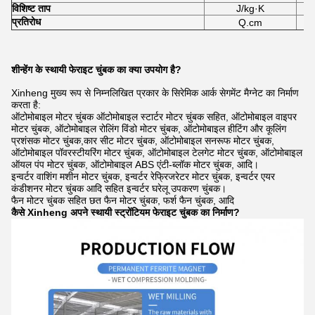
विशिष्ट ताप
J/kg·K
प्रतिरोध
Q.cm
शीन्हेंग के स्थायी फेराइट चुंबक का क्या उपयोग है?
Xinheng मुख्य रूप से निम्नलिखित प्रकार के सिरेमिक आर्क सेगमेंट मैग्नेट का निर्माण
करता है:
ऑटोमोबाइल मोटर चुंबक ऑटोमोबाइल स्टार्टर मोटर चुंबक सहित, ऑटोमोबाइल वाइपर
मोटर चुंबक, ऑटोमोबाइल रोलिंग विंडो मोटर चुंबक, ऑटोमोबाइल हीटिंग और कूलिंग
प्रशंसक मोटर चुंबक,कार सीट मोटर चुंबक, ऑटोमोबाइल सनरूफ मोटर चुंबक,
ऑटोमोबाइल पॉवरस्टीयरिंग मोटर चुंबक, ऑटोमोबाइल टेलगेट मोटर चुंबक, ऑटोमोबाइल
ऑयल पंप मोटर चुंबक, ऑटोमोबाइल ABS एंटी-ब्लॉक मोटर चुंबक, आदि।
इन्वर्टर वाशिंग मशीन मोटर चुंबक, इन्वर्टर रेफ्रिजरेटर मोटर चुंबक, इन्वर्टर एयर
कंडीशनर मोटर चुंबक आदि सहित इन्वर्टर घरेलू उपकरण चुंबक।
फैन मोटर चुंबक सहित छत फैन मोटर चुंबक, फर्श फैन चुंबक, आदि
कैसे Xinheng अपने स्थायी स्ट्रोंटियम फेराइट चुंबक का निर्माण?