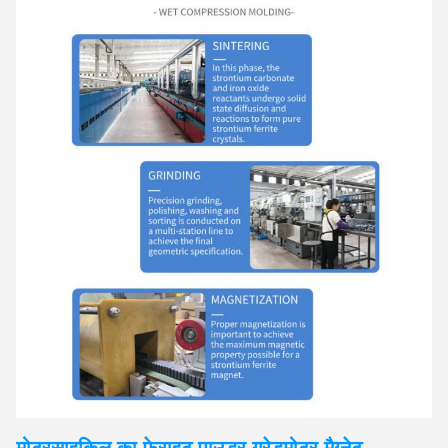
मोटरसाइकिल का फेराइट पाउडर ग्रेड
मोटर
मैग्नेट