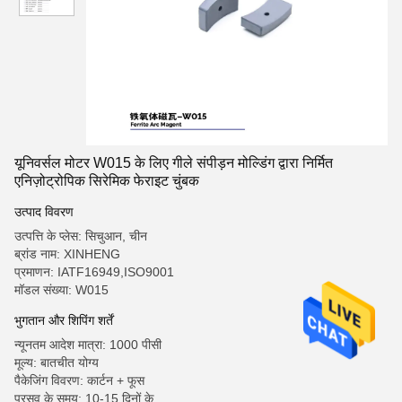
यूनिवर्सल मोटर W015 के लिए गीले संपीड़न मोल्डिंग द्वारा निर्मित
एनिज़ोट्रोपिक सिरेमिक फेराइट चुंबक
उत्पाद विवरण
उत्पत्ति के प्लेस: सिचुआन, चीन
ब्रांड नाम: XINHENG
प्रमाणन: IATF16949,ISO9001
मॉडल संख्या: W015
भुगतान और शिपिंग शर्तें
न्यूनतम आदेश मात्रा: 1000 पीसी
मूल्य: बातचीत योग्य
पैकेजिंग विवरण: कार्टन + फूस
प्रसव के समय: 10-15 दिनों के