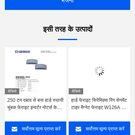
भेजना
इसी तरह के उत्पादों
वीडियो
वीडियो
250 टन दबाव से बना हार्ड स्थायी
हार्ड फेराइट सिरेमिक्स रिंग सेगमेंट
चुंबक फेराइट इन्वर्टर मोटर्स के
टाइप मैग्नेट फेराइट W126A पर
लिए W163
आधारित स्थायी चुंबक
सर्वोत्तम मूल्य प्राप्त करें
सर्वोत्तम मूल्य प्राप्त करें