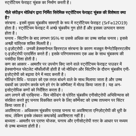
स्ट्रोंटियम फेराइट चुंबक का निर्माण करती है।
गीले संपीड़न मोल्डिंग द्वारा निर्मित सिरेमिक स्ट्रोंटियम फेराइट चुंबक की विशेषता क्या
है?
संरचना - इसमें मुख्य चुंबकीय सामग्री के रूप में स्ट्रोंटियम फेराइट (SrFe12O19)
होता है। स्ट्रोंटियम फेराइट में अच्छे चुंबकीय गुण होते हैं और इसका उत्पादन सस्ता
होता है।
घनत्व - सिंटरिंग के बाद लगभग 95% या उससे अधिक का उच्च सापेक्ष घनत्व। इससे
अच्छी यांत्रिक शक्ति मिलती है।
ए-इज़ोट्रोपी - उनकी हेक्सागोनल क्रिस्टल संरचना के कारण मजबूत मैग्नेटोक्रिस्टलीय
ए-इज़ोट्रोपी प्रदर्शित करते हैं। इसके परिणामस्वरूप एक अक्ष के साथ चुंबकत्व की
पसंदीदा दिशा होती है।
कण का आकार - आमतौर पर उपयोग किए जाने वाले स्ट्रोंटियम फेराइट पाउडर में
हेक्सागोनल प्लेटलेट मॉर्फोलॉजी होती है जो मोल्डिंग और सिंटरिंग के दौरान चुंबकीय एनी-
इज़ोट्रोपी को बढ़ावा देने में मदद करती है।
मोल्डिंग विधि - पाउडर को एक तरल बांधने वाले के साथ मिलाया जाता है और उच्च
दबावों का उपयोग करके घने हरे रंग के कॉम्पैक्ट में मोल्ड किया जाता है। यह अन-
इसोट्रोपिक कणों को निर्देशित करता है।
आग लगाने की प्रक्रिया - फिर मोल्डिंग से प्रेरित चुंबकीय एनीसोट्रोपी अभिविन्यास को
संरक्षित करते हुए घनत्व विकसित करने के लिए कॉम्पैक्ट को उच्च तापमान पर सिंटर
किया जाता है।
अवशिष्टता - अधिकतम चुंबकीय प्रवाह घनत्व या अवशिष्टता एनिज़ोट्रोपी की धुरी के
साथ, लेकिन इसके लंबवत कम/कोई अवशिष्टता नहीं है।
बाध्यता - आमतौर पर प्राप्त योजक, घनत्व और एनीसोट्रोपी स्तर के आधार पर मध्यम
से उच्च बाध्यता होती है।