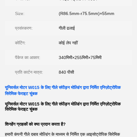
Size:
(R86.5mm-r75.5mm)×55mm
प्रसंस्करण:
गीली ढलाई
कोटिंग:
कोई लेप नहीं
पैकेज का आकार:
340मिमी×255मिमी×75मिमी
प्रति कार्टन मात्रा:
840 पीसी
यूनिवर्सल मोटर W015 के लिए गीले संपीड़न मोल्डिंग द्वारा निर्मित एनिज़ोट्रोपिक
सिरेमिक फेराइट चुंबक
यूनिवर्सल मोटर W015 के लिए गीले संपीड़न मोल्डिंग द्वारा निर्मित एनिज़ोट्रोपिक
सिरेमिक फेराइट चुंबक
शिनहेंग ग्राहकों को क्या प्रदान करता है?
हमारी कंपनी गीले दबाव मोल्डिंग के माध्यम से निर्मित एक आइसोट्रोपिक सिरेमिक