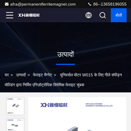
afra@permanentferritemagnet.com
86--13658196055
बोली
उत्पादों
घर
>
उत्पादों
>
फेराइट मैग्नेट
>
यूनिवर्सल मोटर W015 के लिए गीले संपीड़न
मोल्डिंग द्वारा निर्मित एनिज़ोट्रोपिक सिरेमिक फेराइट चुंबक