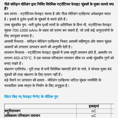
गीले संपीड़न मोल्डिंग द्वारा निर्मित सिरेमिक स्ट्रोंटियम फेराइट चुंबकों के मुख्य फायदे क्या
हैं?
कम लागत - स्ट्रोंटियम फेराइट सस्ता है और गीला मोल्डिंग प्रक्रिया अपेक्षाकृत सरल
है। इससे वे दुर्लभ पृथ्वी के चुंबकों से सस्ते होते हैं।
उच्च चुंबकीय गुण- भारी दुर्लभ पृथ्वी तत्वों के अतिरिक्त के बिना भी, स्ट्रोंटियम फेराइट
चुंबक 700-1000 kA/m के दबाव को प्राप्त कर सकते हैं, जो उन्हें कई अनुप्रयोगों के
लिए उपयुक्त बनाता है।
आयामी स्थिरता - संपीड़न मोल्डिंग प्रक्रिया निकट आयामी सहिष्णुता और समान चुंबक
आकारों को लगातार उत्पादन करने की अनुमति देती है।
तापमान स्थिरता - स्ट्रोंटियम फेराइट चुंबकों में उच्च क्यूरी तापमान होते हैं, आमतौर पर
लगभग 450-470°C. वे एक व्यापक परिचालन तापमान सीमा पर अच्छे चुंबकीय गुणों को
बनाए रखते हैं।
संक्षारण प्रतिरोध - पूरी तरह से घनी सिरेमिक सामग्री होने के नाते, वे योजक युक्त बंधे
चुंबकों की तरह संक्षारण के लिए प्रवण नहीं हैं।
बड़े पैमाने पर उत्पादन की क्षमता - मोल्डिंग प्रक्रिया जटिल चुंबक ज्यामिति के
स्वचालित उच्च मात्रा के निर्माण के लिए अनुकूल है।
सिंटर किए गए फेराइट मैग्नेट के भौतिक गुण
इकाइयां
क्यूरी
तापमान
oC
अधिकतम परिचालन तापमान
oC