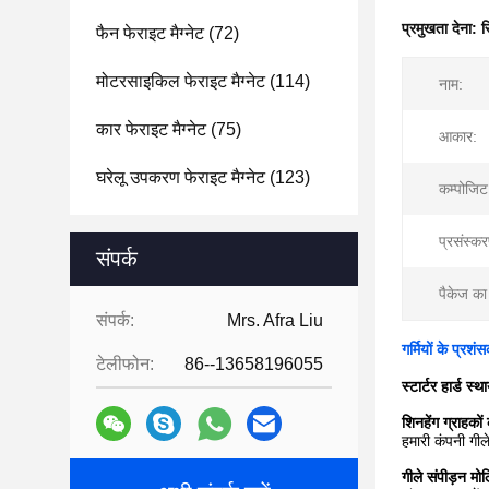
प्रमुखता देना:
स
फैन फेराइट मैग्नेट
(72)
मोटरसाइकिल फेराइट मैग्नेट
(114)
नाम:
कार फेराइट मैग्नेट
(75)
आकार:
घरेलू उपकरण फेराइट मैग्नेट
(123)
कम्पोजिट
प्रसंस्क
संपर्क
पैकेज क
संपर्क:
Mrs. Afra Liu
गर्मियों के प्रश
टेलीफोन:
86--13658196055
स्टार्टर हार्ड 
शिनहेंग ग्राहकों
हमारी कंपनी गील
गीले संपीड़न मोल्