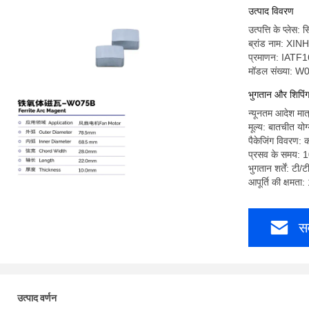
उत्पाद विवरण
उत्पत्ति के प्लेस
ब्रांड नाम: XI
प्रमाणन: IAT
मॉडल संख्या: 
भुगतान और शिपिंग श
न्यूनतम आदेश मात
मूल्य: बातचीत योग
पैकेजिंग विवरण: 
प्रसव के समय: 
भुगतान शर्तें: टी/
आपूर्ति की क्षमता
सर
उत्पाद वर्णन