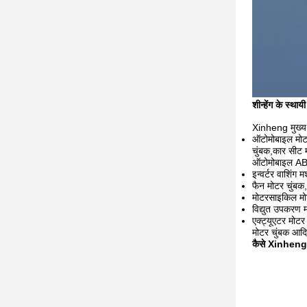
शीन्हेंग के स्था
Xinheng मुख्य र
ऑटोमोबाइल मोटर
चुंबक,कार सीट 
ऑटोमोबाइल ABS
इन्वर्टर वाशिंग
फैन मोटर चुंबक,
मोटरसाइकिल मोट
विद्युत उपकरण 
एक्ट्यूएटर मोटर 
मोटर चुंबक आदि
कैसे Xinheng अप