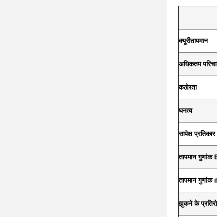
क्यूरी
तापमान
अधिकतम परिचा
कठोरता
घनत्व
सापेक्ष प्रतिकार
तापमान गुणांक 
तापमान गुणांक 
झुकने के प्रति