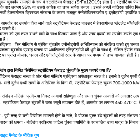
मुख्य चुंबकीय सामग्री के रूप में स्ट्रोंटियम फेराइट (SrFe12O19) होता है। स्ट्रोंटियम फेरा
ंग के बाद लगभग 95% या उससे अधिक का उच्च सापेक्ष घनत्व। इससे अच्छी यांत्रिक शक्ति मि
उनकी हेक्सागोनल क्रिस्टल संरचना के कारण मजबूत मैग्नेटोक्रिस्टलीय ए-इज़ोट्रोपी प्रदर्शित
तौर पर उपयोग किए जाने वाले स्ट्रोंटियम फेराइट पाउडर में हेक्सागोनल प्लेटलेट मॉर्फोलॉजी 
मदद करती है।
 पाउडर को एक तरल बांधने वाले के साथ मिलाया जाता है और उच्च दबावों का उपयोग करके एक घने
ता है।
क्रिया - फिर मोल्डिंग से प्रेरित चुंबकीय एनीसोट्रोपी अभिविन्यास को संरक्षित करते हुए घन
िकतम चुंबकीय प्रवाह घनत्व या अवशिष्टता एनिज़ोट्रोपी की धुरी के साथ है, लेकिन इसके लं
 पर प्राप्त योजक, घनत्व और एनीसोट्रोपी स्तर के आधार पर मध्यम से उच्च बाध्यता होती है।
डिंग द्वारा निर्मित सिरेमिक स्ट्रोंटियम फेराइट चुंबकों के मुख्य फायदे क्या हैं?
ंटियम फेराइट सस्ता है और गीला मोल्डिंग प्रक्रिया अपेक्षाकृत सरल है। इससे वे दुर्लभ पृथ्वी के 
- भारी दुर्लभ पृथ्वी तत्वों के अतिरिक्त के बिना भी, स्ट्रोंटियम फेराइट चुंबक 700-1000 kA/
 संपीड़न मोल्डिंग प्रक्रिया निकट आयामी सहिष्णुता और समान चुंबक आकारों को लगातार उत्प
- स्ट्रोंटियम फेराइट चुंबकों में उच्च क्यूरी तापमान होते हैं, आमतौर पर लगभग 450-470°C.
ध - पूरी तरह से घनी सिरेमिक सामग्री होने के नाते, वे योजक युक्त बंधे चुंबकों की तरह संक्षारण 
त्पादन की क्षमता - मोल्डिंग प्रक्रिया जटिल चुंबक ज्यामिति के स्वचालित उच्च मात्रा के निर्मा
राइट मैग्नेट के भौतिक गुण