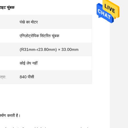
ाइट चुंबक
पंखे का मोटर
एनिज़ोट्रोपिक सिंटरित चुंबक
(R31mm-r23.80mm) × 33.00mm
कोई लेप नहीं
त्रा:
840 पीसी
िर्माण करती है।