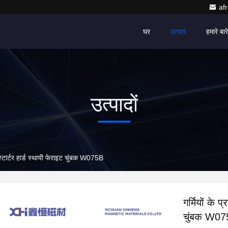
af
घर
उत्पाद
हमारे बारे 
उत्पादों
ए स्टार्टर हार्ड स्थायी फेराइट चुंबक W075B
गर्मियों के प
चुंबक W0