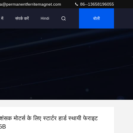
ra@permanentferritemagnet.com
86--13658196055
में
संपर्क करें
बोली
Hindi
्रशंसक मोटर्स के लिए स्टार्टर हार्ड स्थायी फेराइट
75B