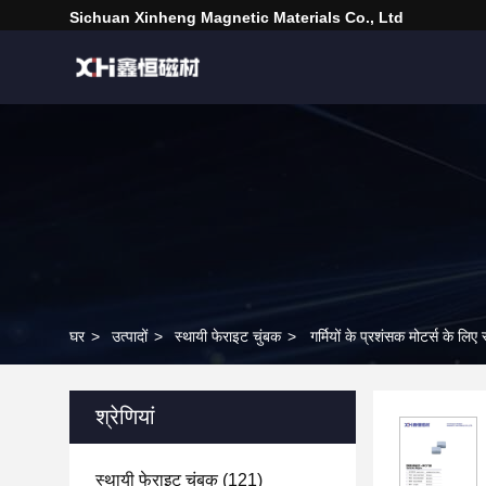
Sichuan Xinheng Magnetic Materials Co., Ltd
घर
>
उत्पादों
>
स्थायी फेराइट चुंबक
>
गर्मियों के प्रशंसक मोटर्स के लि
श्रेणियां
स्थायी फेराइट चुंबक
(121)