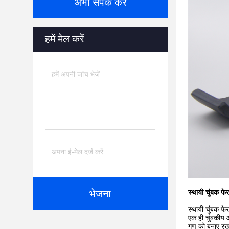
अभी संपर्क करें
हमें मेल करें
भेजना
स्थायी चुंबक फेर
स्थायी चुंबक फे
एक ही चुंबकीय औ
गुण को बनाए रख 