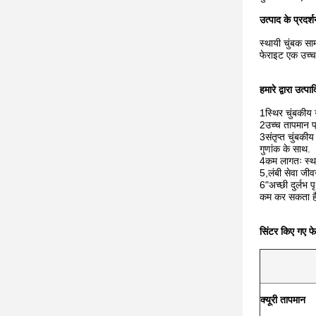
उत्पाद के प्रदर्
स्थायी चुंबक सा
फेराइट एक उच्
हमारे द्वारा उत्
1स्थिर चुंबकीय ग
2उच्च तापमान प्
3संतृप्त चुंबकीय
गुणांक के साथ.
4कम लागतः स्था
5,लंबी सेवा जी
6"अच्छी दुर्लभ प
कम कर सकता ह
सिंटर किए गए फे
क्यूरी तापमान