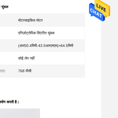
 चुंबक
मोटरसाइकिल मोटर
एनिज़ोट्रोपिक सिंटरित चुंबक
(आर50.4मिमी-43.5आरएमएम)×64.5मिमी
कोई लेप नहीं
त्रा:
768 पीसी
िर्माण करती है।