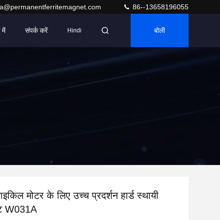
ra@permanentferritemagnet.com
86--13658196055
में
संपर्क करें
बोली
Hindi
किल मोटर के लिए उच्च प्रदर्शन हार्ड स्थायी
ाइट W031A