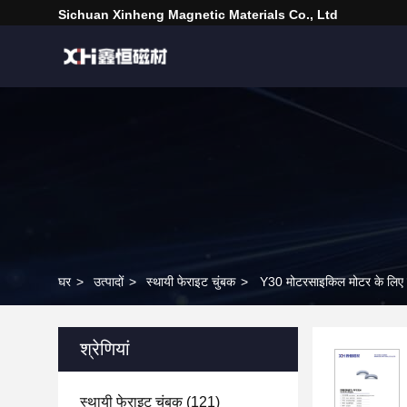
Sichuan Xinheng Magnetic Materials Co., Ltd
घर
>
उत्पादों
>
स्थायी फेराइट चुंबक
>
Y30 मोटरसाइकिल मोटर के लिए उच
श्रेणियां
स्थायी फेराइट चुंबक
(121)