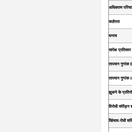
अधिकतम परिचा
कठोरता
घनत्व
सापेक्ष प्रतिकार
तापमान गुणांक 
तापमान गुणांक 
झुकने के प्रति
विरोधी संपीड़न 
खिंचाव-रोधी शक्