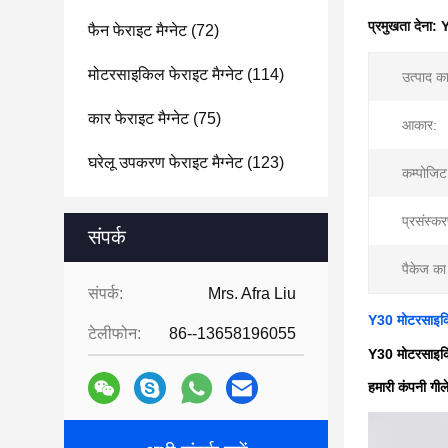
प्रमुखता देना:
Y
फैन फेराइट मैग्नेट
(72)
मोटरसाइकिल फेराइट मैग्नेट
(114)
उत्पाद क
कार फेराइट मैग्नेट
(75)
आकार:
घरेलू उपकरण फेराइट मैग्नेट
(123)
कम्पोजिट
प्रसंस्क
संपर्क
पैकेज क
संपर्क:
Mrs. Afra Liu
Y30 मोटरसाइकिल
टेलीफोन:
86--13658196055
Y30 मोटरसाइकिल
हमारी कंपनी गील