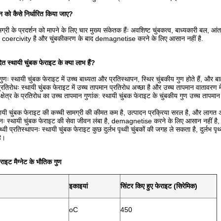
शन को कैसे निर्धारित किया जाए?
मग्री के प्रदर्शन को मापने के लिए चार मुख्य संकेतक हैंः अवशिष्ट चुंबकत्व, बाध्यकारी बल,
च coercivity है और चुंबकीकरण के बाद demagnetise करने के लिए आसान नहीं है.
पादित स्थायी चुंबक फेराइट के क्या लाभ हैं?
ुणः स्थायी चुंबक फेराइट में उच्च बाध्यता और प्रतिस्थापन, स्थिर चुंबकीय गुण होते हैं, और बाह
रतिरोधः स्थायी चुंबक फेराइट में उच्च तापमान प्रतिरोध अच्छा है और उच्च तापमान वातावरण म
 क्षेत्र के प्रतिरोध का उच्च तापमान गुणांक: स्थायी चुंबक फेराइट के चुंबकीय गुण उच्च तापमान पर 
यी चुंबक फेराइट की कच्ची सामग्री की कीमत कम है, उत्पादन प्रक्रिया सरल है, और लागत अ
वनः स्थायी चुंबक फेराइट की सेवा जीवन लंबा है, demagnetise करने के लिए आसान नहीं 
ृथ्वी प्रतिस्थापनः स्थायी चुंबक फेराइट कुछ दुर्लभ पृथ्वी चुंबकों की जगह ले सकता है, दुर्लभ
ै।
राइट मैग्नेट के भौतिक गुण
इकाइयां
सिंटर किए हुए फेराइट (सिरेमिक)
oC
450