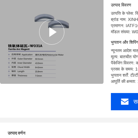
उत्पाद विवरण
उत्पत्ति के प्लेस
ब्रांड नाम: XI
प्रमाणन: IAT
मॉडल संख्या: 
भुगतान और शिपिंग श
न्यूनतम आदेश मात
मूल्य: बातचीत योग
पैकेजिंग विवरण: 
प्रसव के समय: 
भुगतान शर्तें: टी/
आपूर्ति की क्षमता
सर
उत्पाद वर्णन