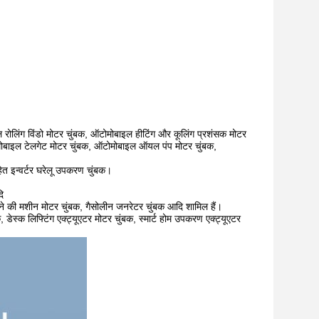
ोलिंग विंडो मोटर चुंबक, ऑटोमोबाइल हीटिंग और कूलिंग प्रशंसक मोटर
मोबाइल टेलगेट मोटर चुंबक, ऑटोमोबाइल ऑयल पंप मोटर चुंबक,
हित इन्वर्टर घरेलू उपकरण चुंबक।
ि
टने की मशीन मोटर चुंबक, गैसोलीन जनरेटर चुंबक आदि शामिल हैं।
, डेस्क लिफ्टिंग एक्ट्यूएटर मोटर चुंबक, स्मार्ट होम उपकरण एक्ट्यूएटर