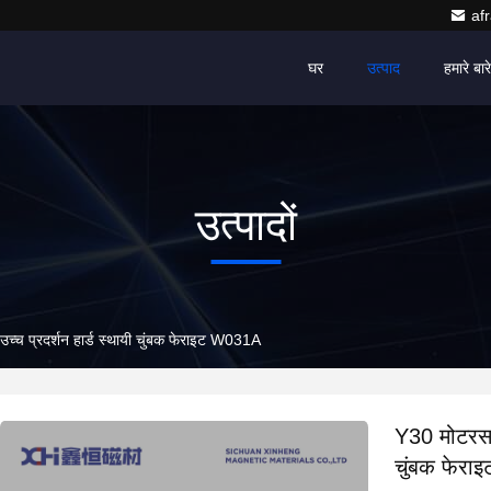
af
घर
उत्पाद
हमारे बारे 
उत्पादों
्च प्रदर्शन हार्ड स्थायी चुंबक फेराइट W031A
Y30 मोटरसाइ
चुंबक फेर