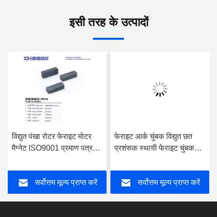
इसी तरह के उत्पादों
विद्युत पंखा रोटर फेराइट मोटर
फेराइट आर्क चुंबक विद्युत छत
मैग्नेट ISO9001 प्रमाण पत्र
प्रशंसक स्थायी फेराइट चुंबक
W115
W077
सर्वोत्तम मूल्य प्राप्त करें
सर्वोत्तम मूल्य प्राप्त करें