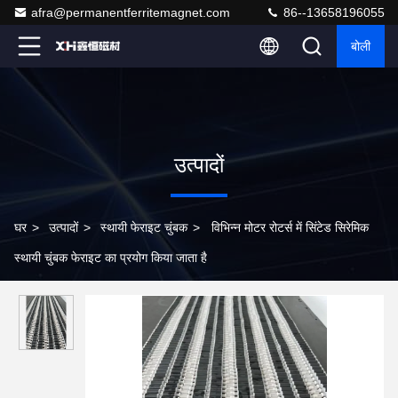
afra@permanentferritemagnet.com
86--13658196055
बोली
उत्पादों
घर
>
उत्पादों
>
स्थायी फेराइट चुंबक
>
विभिन्न मोटर रोटर्स में सिंटेड सिरेमिक
स्थायी चुंबक फेराइट का प्रयोग किया जाता है