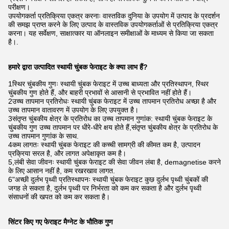
परीक्षण।
उपयोगकर्ता प्रतिक्रिया एकत्र करनाः वास्तविक दुनिया के उपयोग में उत्पाद के प्रदर्शन
की समझ प्राप्त करने के लिए उत्पाद के वास्तविक उपयोगकर्ताओं से प्रतिक्रिया एकत्र
करना। यह सर्वेक्षण, साक्षात्कार या ऑनलाइन समीक्षाओं के माध्यम से किया जा सकता
है।.
हमारे द्वारा उत्पादित स्थायी चुंबक फेराइट के क्या लाभ हैं?
1स्थिर चुंबकीय गुणः स्थायी चुंबक फेराइट में उच्च बाध्यता और प्रतिस्थापन, स्थिर
चुंबकीय गुण होते हैं, और बाहरी प्रभावों से आसानी से प्रभावित नहीं होते हैं।
2उच्च तापमान प्रतिरोधः स्थायी चुंबक फेराइट में उच्च तापमान प्रतिरोध अच्छा है और
उच्च तापमान वातावरण में उपयोग के लिए उपयुक्त है।
3संतृप्त चुंबकीय क्षेत्र के प्रतिरोध का उच्च तापमान गुणांक: स्थायी चुंबक फेराइट के
चुंबकीय गुण उच्च तापमान पर धीरे-धीरे क्षय होते हैं,संतृप्त चुंबकीय क्षेत्र के प्रतिरोध के
उच्च तापमान गुणांक के साथ.
4कम लागतः स्थायी चुंबक फेराइट की कच्ची सामग्री की कीमत कम है, उत्पादन
प्रक्रिया सरल है, और लागत अपेक्षाकृत कम है।
5,लंबी सेवा जीवनः स्थायी चुंबक फेराइट की सेवा जीवन लंबा है, demagnetise करने
के लिए आसान नहीं है, कम रखरखाव लागत.
6"अच्छी दुर्लभ पृथ्वी प्रतिस्थापनः स्थायी चुंबक फेराइट कुछ दुर्लभ पृथ्वी चुंबकों की
जगह ले सकता है, दुर्लभ पृथ्वी पर निर्भरता को कम कर सकता है और दुर्लभ पृथ्वी
संसाधनों की खपत को कम कर सकता है।
सिंटर किए गए फेराइट मैग्नेट के भौतिक गुण