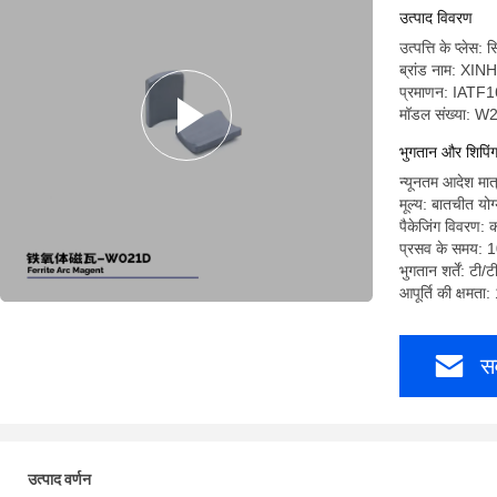
उत्पाद विवरण
उत्पत्ति के प्लेस
ब्रांड नाम: XI
प्रमाणन: IAT
मॉडल संख्या: 
भुगतान और शिपिंग श
न्यूनतम आदेश मात
मूल्य: बातचीत योग
पैकेजिंग विवरण: 
प्रसव के समय: 
भुगतान शर्तें: टी/
आपूर्ति की क्षमता
सर
उत्पाद वर्णन