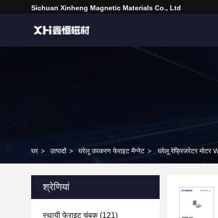
Sichuan Xinheng Magnetic Materials Co., Ltd
घर
>
उत्पादों
>
घरेलू उपकरण फेराइट मैग्नेट
>
घरेलू रेफ्रिजरेटर मोटर W
श्रेणियां
स्थायी फेराइट चुंबक
(121)