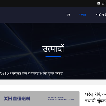
af
घर
उत्पाद
हमारे बारे 
उत्पादों
021D में प्रयुक्त उच्च बाध्यकारी स्थायी चुंबक फेराइट
घरेलू रेफ्र
स्थायी चुंब