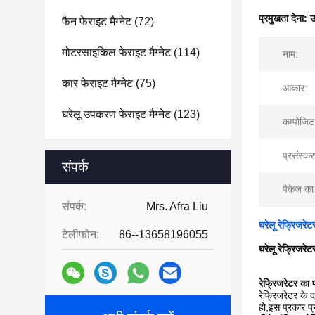
प्रमुखता देना:
उ
फैन फेराइट मैग्नेट
(72)
मोटरसाइकिल फेराइट मैग्नेट
(114)
नाम:
कार फेराइट मैग्नेट
(75)
आकार:
घरेलू उपकरण फेराइट मैग्नेट
(123)
कम्पोजिट
प्रसंस्क
संपर्क
पैकेज क
संपर्क:
Mrs. Afra Liu
घरेलू रेफ्रिजरे
टेलीफोन:
86--13658196055
घरेलू रेफ्रिजरे
रेफ्रिजरेटर का
रेफ्रिजरेटर के 
हो,इस प्रकार प्