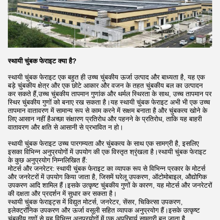
स्थायी चुंबक फेराइट क्या है?
स्थायी चुंबक फेराइट एक बहुत ही उच्च चुंबकीय ऊर्जा उत्पाद और बाध्यता है, यह एक
बड़े चुंबकीय क्षेत्र और एक छोटे आकार और वजन के तहत चुंबकीय बल का उत्पादन
कर सकते हैं,उच्च चुंबकीय तापमान गुणांक और थर्मल स्थिरता के साथ, उच्च तापमान पर
स्थिर चुंबकीय गुणों को बनाए रख सकता है।यह स्थायी चुंबक फेराइट अभी भी एक उच्च
तापमान वातावरण में सामान्य रूप से काम करने में सक्षम बनाता है और चुंबकत्व खोने के
लिए आसान नहीं हैअच्छा संक्षारण प्रतिरोध और पहनने के प्रतिरोध, ताकि यह बाहरी
वातावरण और क्षति से आसानी से प्रभावित न हो।
स्थायी चुंबक फेराइट उच्च पारगम्यता और चुंबकत्व के साथ एक सामग्री है, इसलिए
इसका विभिन्न अनुप्रयोगों में उपयोग की एक विस्तृत श्रृंखला है।स्थायी चुंबक फेराइट
के कुछ अनुप्रयोग निम्नलिखित हैं:
मोटर्स और जनरेटर: स्थायी चुंबक फेराइट का व्यापक रूप से विभिन्न प्रकार के मोटर्स
और जनरेटरों में उपयोग किया जाता है, जिसमें घरेलू उपकरण, ऑटोमोबाइल, औद्योगिक
उपकरण आदि शामिल हैं।इसके उत्कृष्ट चुंबकीय गुणों के कारण, यह मोटर्स और जनरेटरों
की दक्षता और प्रदर्शन में सुधार कर सकता है।
स्थायी चुंबक फेराइट्स में विद्युत मोटर्स, जनरेटर, सेंसर, चिकित्सा उपकरण,
इलेक्ट्रॉनिक उपकरण और ऊर्जा वसूली सहित व्यापक अनुप्रयोग हैं।इसके उत्कृष्ट
चुंबकीय गुणों से यह विभिन्न अनुप्रयोगों में एक अपरिहार्य सामग्री बन जाता है.