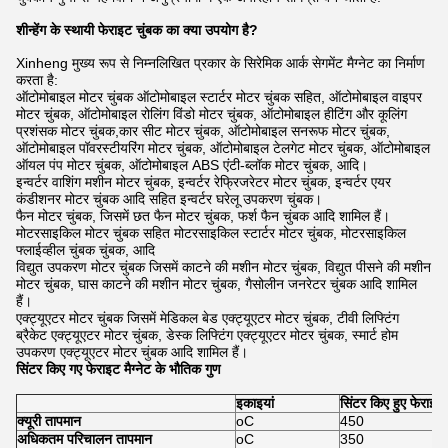
शीन्हेंग के स्थायी फेराइट चुंबक का क्या उपयोग है?
Xinheng मुख्य रूप से निम्नलिखित प्रकार के सिरेमिक आर्क सेगमेंट मैग्नेट का निर्माण
करता है:
ऑटोमोबाइल मोटर चुंबक ऑटोमोबाइल स्टार्टर मोटर चुंबक सहित, ऑटोमोबाइल वाइपर
मोटर चुंबक, ऑटोमोबाइल रोलिंग विंडो मोटर चुंबक, ऑटोमोबाइल हीटिंग और कूलिंग
प्रशंसक मोटर चुंबक,कार सीट मोटर चुंबक, ऑटोमोबाइल सनरूफ मोटर चुंबक,
ऑटोमोबाइल पॉवरस्टीयरिंग मोटर चुंबक, ऑटोमोबाइल टेलगेट मोटर चुंबक, ऑटोमोबाइल
ऑयल पंप मोटर चुंबक, ऑटोमोबाइल ABS एंटी-ब्लॉक मोटर चुंबक, आदि।
इन्वर्टर वाशिंग मशीन मोटर चुंबक, इन्वर्टर रेफ्रिजरेटर मोटर चुंबक, इन्वर्टर एयर
कंडीशनर मोटर चुंबक आदि सहित इन्वर्टर घरेलू उपकरण चुंबक।
फैन मोटर चुंबक, जिसमें छत फैन मोटर चुंबक, फर्श फैन चुंबक आदि शामिल हैं।
मोटरसाइकिल मोटर चुंबक सहित मोटरसाइकिल स्टार्टर मोटर चुंबक, मोटरसाइकिल
फ्लाईव्हील चुंबक चुंबक, आदि
विद्युत उपकरण मोटर चुंबक जिसमें काटने की मशीन मोटर चुंबक, विद्युत पीसने की मशीन
मोटर चुंबक, घास काटने की मशीन मोटर चुंबक, गैसोलीन जनरेटर चुंबक आदि शामिल
हैं।
एक्ट्यूएटर मोटर चुंबक जिसमें मेडिकल बेड एक्ट्यूएटर मोटर चुंबक, टीवी लिफ्टिंग
ब्रैकेट एक्ट्यूएटर मोटर चुंबक, डेस्क लिफ्टिंग एक्ट्यूएटर मोटर चुंबक, स्मार्ट होम
उपकरण एक्ट्यूएटर मोटर चुंबक आदि शामिल हैं।
सिंटर किए गए फेराइट मैग्नेट के भौतिक गुण
इकाइयां
सिंटर किए हुए फेराइट
क्यूरी तापमान
oC
450
अधिकतम परिचालन तापमान
oC
350