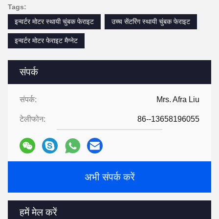
Tags:
इन्वर्टर मोटर स्थायी चुंबक फेराइट
उच्च सेंटरिंग स्थायी चुंबक फेराइट
इन्वर्टर मोटर फेराइट मैग्नेट
संपर्क
संपर्क:
Mrs. Afra Liu
टेलीफोन:
86--13658196055
अभी संपर्क करें
हमें मेल करें