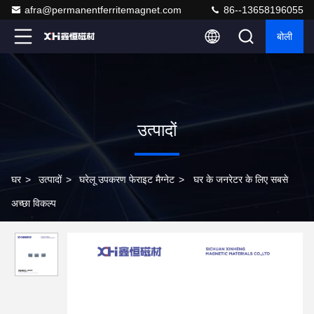
afra@permanentferritemagnet.com
86--13658196055
बोली
उत्पादों
घर
>
उत्पादों
>
घरेलू उपकरण फेराइट मैग्नेट
>
घर के जनरेटर के लिए सबसे
अच्छा विकल्प