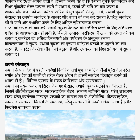
आमतौर पर दक्षता अधिक होती है।इसका कारण यह है कि स्थायी चुंबक एक निरंतर और
स्थिर चुंबकीय क्षेत्र उत्पन्न करने में सक्षम हैं, ऊर्जा की हानि को कम करता है।
आकार और वजन को कम करें: पारंपरिक विद्युत चुंबकों की तुलना में, स्थायी चुंबक
फेराइट का उपयोग जनरेटर के आकार और वजन को कम कर सकता है,घरेलू जनरेटर
को ले जाने और स्थापित करने के लिए अधिक सुविधाजनक बनाना.
ऊर्जा की खपत को कम करेंः स्थायी चुंबक फेराइट को उत्तेजित करने के लिए अतिरिक्त
शक्ति की आवश्यकता नहीं होती है, बिजली उत्पादन प्रक्रिया में ऊर्जा की खपत को कम
करता है,जनरेटर को अधिक किफायती और पर्यावरण के अनुकूल बनाना.
विश्वसनीयता में सुधार: स्थायी चुंबकों का प्रयोग यांत्रिक घटकों के पहनने को कम
करता है, जनरेटर के सेवा जीवन को बढ़ाता है और उपकरण की विश्वसनीयता में सुधार
करता है।
कंपनी प्रोफ़ाइल
:
कंपनी के पास देश में पहली स्वदेशी विकसित सर्वो पूर्ण स्वचालित गीली प्रेस तेल प्रेस
मशीन और देश की पहली दो-ट्रैक रोलर ओवन है।इसमें स्वतंत्र डिजाइन करने की
क्षमता भी है।, विभिन्न प्रकार के मोल्ड के विकास और प्रसंस्करण।
कंपनी का मुख्य व्यवसाय सिंटर किए गए फेराइट स्थायी चुंबक घटकों पर केंद्रित है,
जिसमें ऑटोमोबाइल मोटर, मोटरसाइकिल मोटर, सामान्य मशीनरी मोटर, घरेलू उपकरण
मोटर,घरेलू प्रशंसक मोटरइन उत्पादों का व्यापक रूप से ऑटोमोटिव, मोटरसाइकिल,
कार्यालय उपकरण, बिजली के उपकरण, घरेलू उपकरणों में उपयोग किया जाता है।और
फिटनेस उपकरण उद्योग.