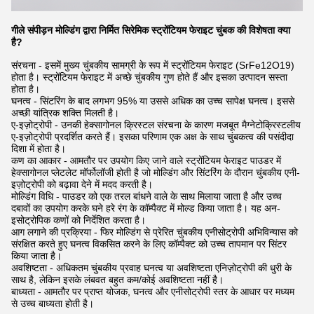
गीले संपीड़न मोल्डिंग द्वारा निर्मित सिरेमिक स्ट्रोंटियम फेराइट चुंबक की विशेषता क्या
है?
संरचना - इसमें मुख्य चुंबकीय सामग्री के रूप में स्ट्रोंटियम फेराइट (SrFe12O19)
होता है। स्ट्रोंटियम फेराइट में अच्छे चुंबकीय गुण होते हैं और इसका उत्पादन सस्ता
होता है।
घनत्व - सिंटरिंग के बाद लगभग 95% या उससे अधिक का उच्च सापेक्ष घनत्व। इससे
अच्छी यांत्रिक शक्ति मिलती है।
ए-इज़ोट्रोपी - उनकी हेक्सागोनल क्रिस्टल संरचना के कारण मजबूत मैग्नेटोक्रिस्टलीय
ए-इज़ोट्रोपी प्रदर्शित करते हैं। इसका परिणाम एक अक्ष के साथ चुंबकत्व की पसंदीदा
दिशा में होता है।
कण का आकार - आमतौर पर उपयोग किए जाने वाले स्ट्रोंटियम फेराइट पाउडर में
हेक्सागोनल प्लेटलेट मॉर्फोलॉजी होती है जो मोल्डिंग और सिंटरिंग के दौरान चुंबकीय एनी-
इज़ोट्रोपी को बढ़ावा देने में मदद करती है।
मोल्डिंग विधि - पाउडर को एक तरल बांधने वाले के साथ मिलाया जाता है और उच्च
दबावों का उपयोग करके घने हरे रंग के कॉम्पैक्ट में मोल्ड किया जाता है। यह अन-
इसोट्रोपिक कणों को निर्देशित करता है।
आग लगाने की प्रक्रिया - फिर मोल्डिंग से प्रेरित चुंबकीय एनीसोट्रोपी अभिविन्यास को
संरक्षित करते हुए घनत्व विकसित करने के लिए कॉम्पैक्ट को उच्च तापमान पर सिंटर
किया जाता है।
अवशिष्टता - अधिकतम चुंबकीय प्रवाह घनत्व या अवशिष्टता एनिज़ोट्रोपी की धुरी के
साथ है, लेकिन इसके लंबवत बहुत कम/कोई अवशिष्टता नहीं है।
बाध्यता - आमतौर पर प्राप्त योजक, घनत्व और एनीसोट्रोपी स्तर के आधार पर मध्यम
से उच्च बाध्यता होती है।