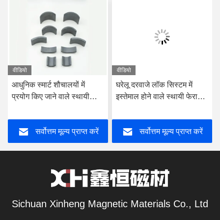
वीडियो
वीडियो
आधुनिक स्मार्ट शौचालयों में
घरेलू दरवाजे लॉक सिस्टम में
प्रयोग किए जाने वाले स्थायी
इस्तेमाल होने वाले स्थायी फेराइट
फेराइट चुंबक घरेलू उपकरण
चुंबक घरेलू उपकरण फेराइट चुंबक
फेराइट चुंबक
सर्वोत्तम मूल्य प्राप्त करें
सर्वोत्तम मूल्य प्राप्त करें
Sichuan Xinheng Magnetic Materials Co., Ltd