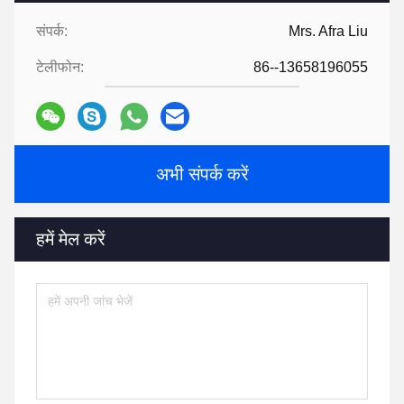
संपर्क:
Mrs. Afra Liu
टेलीफोन:
86--13658196055
अभी संपर्क करें
हमें मेल करें