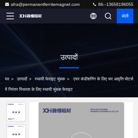
afra@permanentferritemagnet.com
86--13658196055
बोली
उत्पादों
घर
>
उत्पादों
>
स्थायी फेराइट चुंबक
>
एयर कंडीशनिंग के लिए चर आवृत्ति मोटर्स
में निरंतर स्थिरता के लिए स्थायी चुंबक फेराइट