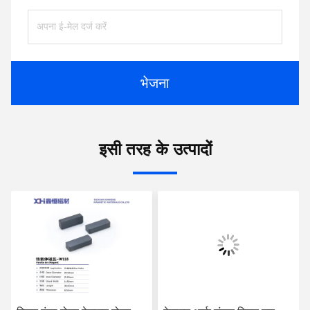
भेजना
इसी तरह के उत्पादों