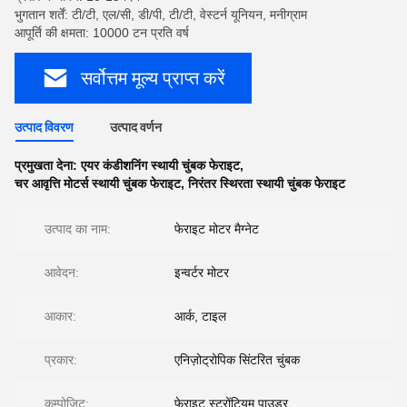
भुगतान शर्तें: टी/टी, एल/सी, डी/पी, टी/टी, वेस्टर्न यूनियन, मनीग्राम
आपूर्ति की क्षमता: 10000 टन प्रति वर्ष
सर्वोत्तम मूल्य प्राप्त करें
उत्पाद विवरण
उत्पाद वर्णन
प्रमुखता देना:
एयर कंडीशनिंग स्थायी चुंबक फेराइट
,
चर आवृत्ति मोटर्स स्थायी चुंबक फेराइट
,
निरंतर स्थिरता स्थायी चुंबक फेराइट
उत्पाद का नाम:
फेराइट मोटर मैग्नेट
आवेदन:
इन्वर्टर मोटर
आकार:
आर्क, टाइल
प्रकार:
एनिज़ोट्रोपिक सिंटरित चुंबक
कम्पोजिट:
फेराइट स्ट्रोंटियम पाउडर