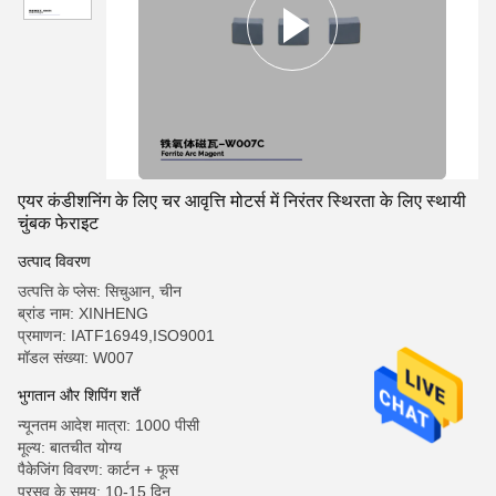
एयर कंडीशनिंग के लिए चर आवृत्ति मोटर्स में निरंतर स्थिरता के लिए स्थायी
चुंबक फेराइट
उत्पाद विवरण
उत्पत्ति के प्लेस: सिचुआन, चीन
ब्रांड नाम: XINHENG
प्रमाणन: IATF16949,ISO9001
मॉडल संख्या: W007
भुगतान और शिपिंग शर्तें
न्यूनतम आदेश मात्रा: 1000 पीसी
मूल्य: बातचीत योग्य
पैकेजिंग विवरण: कार्टन + फूस
प्रसव के समय: 10-15 दिन