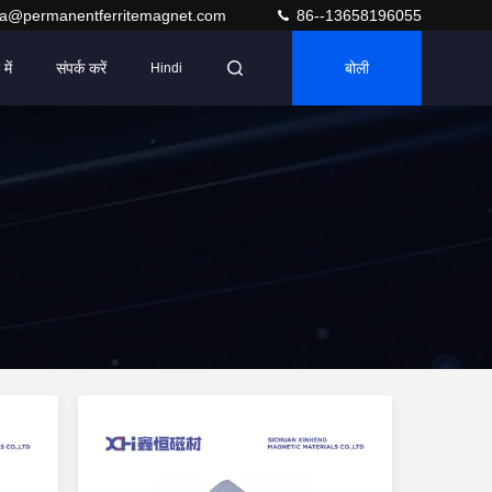
ra@permanentferritemagnet.com
86--13658196055
में
संपर्क करें
बोली
Hindi