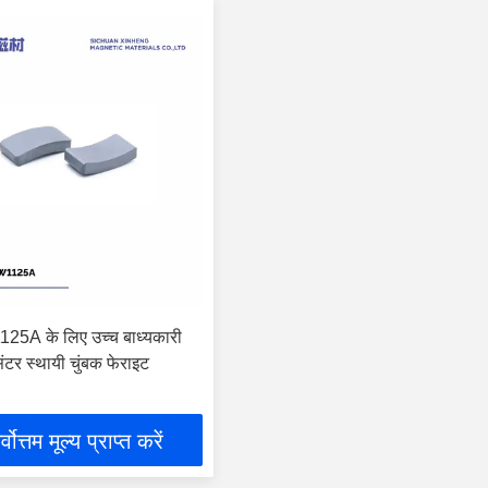
125A के लिए उच्च बाध्यकारी
ंटर स्थायी चुंबक फेराइट
्वोत्तम मूल्य प्राप्त करें