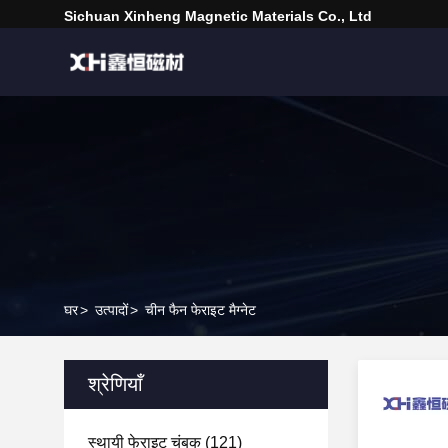
Sichuan Xinheng Magnetic Materials Co., Ltd
घर
>
उत्पादों
>
चीन फैन फेराइट मैग्नेट
श्रेणियाँ
स्थायी फेराइट चुंबक
(121)