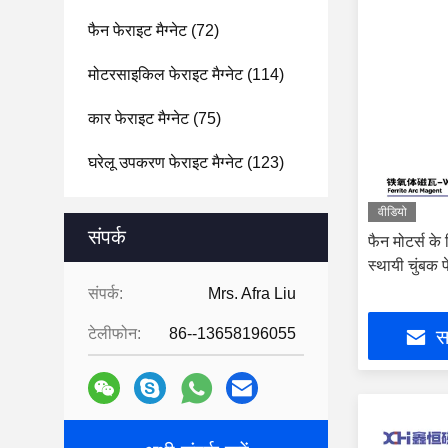
फैन फेराइट मैग्नेट
(72)
मोटरसाइकिल फेराइट मैग्नेट
(114)
कार फेराइट मैग्नेट
(75)
घरेलू उपकरण फेराइट मैग्नेट
(123)
वीडियो
संपर्क
फैन मोटर्स क
स्थायी चुंब
संपर्क:
Mrs. Afra Liu
टेलीफोन:
86--13658196055
सर