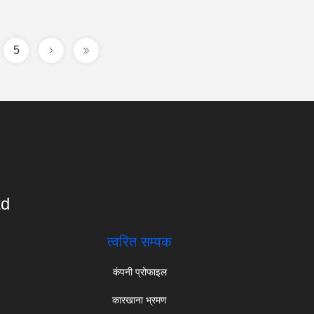
5
td
त्वरित सम्पक
कंपनी प्रोफाइल
कारखाना भ्रमण