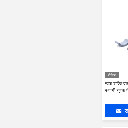
वीडियो
उच्च शक्ति वा
स्थायी चुंबक
सर