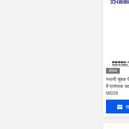
वीडियो
स्थायी चुंबक 
में प्रशंसक उद
W026
सर