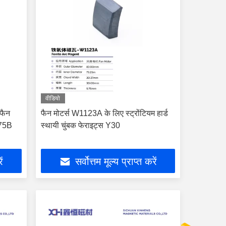
वीडियो
 फैन
फैन मोटर्स W1123A के लिए स्ट्रोंटियम हार्ड
075B
स्थायी चुंबक फेराइट्स Y30
ें
सर्वोत्तम मूल्य प्राप्त करें