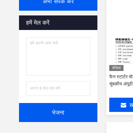
अभी संपर्क करें
हमें मेल करें
वीडियो
फैन स्टार्टर
चुंबकीय अंगूठ
सर
भेजना