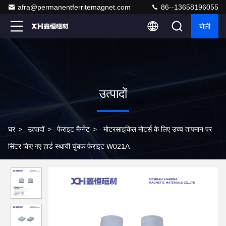
afra@permanentferritemagnet.com
86--13658196055
बोली
उत्पादों
घर
>
उत्पादों
>
फेराइट मैग्नेट
>
मोटरसाइकिल मोटर्स के लिए उच्च तापमान पर
सिंटर किए गए हार्ड स्थायी चुंबक फेराइट W021A