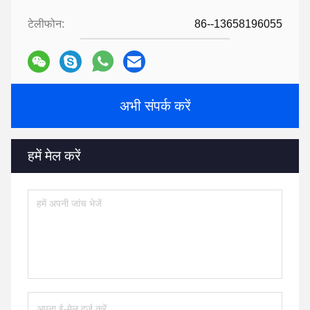
टेलीफोन:
86--13658196055
अभी संपर्क करें
हमें मेल करें