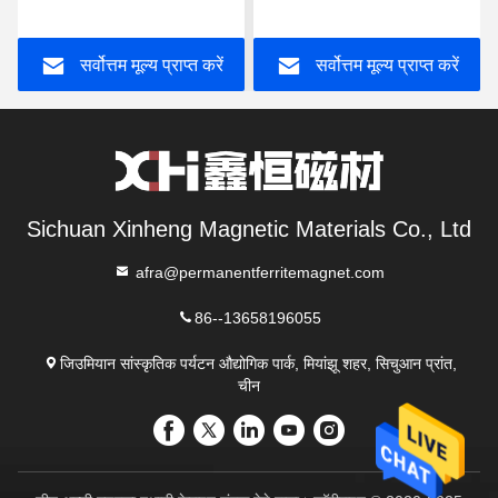
लिए W163
आधारित स्थायी चुंबक
सर्वोत्तम मूल्य प्राप्त करें
सर्वोत्तम मूल्य प्राप्त करें
Sichuan Xinheng Magnetic Materials Co., Ltd
afra@permanentferritemagnet.com
86--13658196055
जिउमियान सांस्कृतिक पर्यटन औद्योगिक पार्क, मियांझू शहर, सिचुआन प्रांत,
चीन