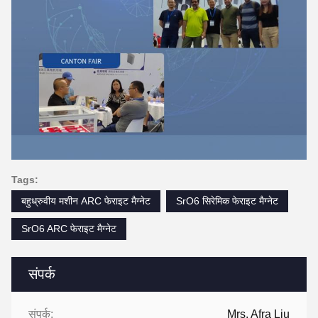
Tags:
बहुध्रुवीय मशीन ARC फेराइट मैग्नेट
SrO6 सिरेमिक फेराइट मैग्नेट
SrO6 ARC फेराइट मैग्नेट
संपर्क
संपर्क:
Mrs. Afra Liu