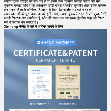
स्थायी चुंबक फेराइट का लाभ यह है कि इसमें उच्च चुंबकीय प्रवाह घनत्व और कम
चुंबकीय प्रवाह हानि है जो अपेक्षाकृत छोटी मात्रा में पर्याप्त चुंबकीय क्षेत्र शक्ति उत्पन्न
कर सकती है,ताकि कॉम्पैक्ट डिजाइन के लिए मोटरसाइकिल स्टार्ट मोटर की
आवश्यकताओं को पूरा किया जा सकेइसी समय, स्थायी चुंबक फेराइट से बने चुंबक में भी
अच्छी स्थिरता और स्थायित्व है, और लंबे समय तक आवश्यक चुंबकीय क्षेत्र को स्थिर
रूप से प्रदान कर सकता है।
Xinheng मैग्नेट के बारे में अधिक जानने के लिए