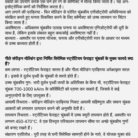
दबावों का उपयोग करके एक घने हरे रंग के कॉम्पैक्ट में मोल्ड किया जाता है। यह अन-
इसोट्रोपिक कणों को निर्देशित करता है।
आग लगाने की प्रक्रिया - फिर मोल्डिंग से प्रेरित चुंबकीय एनीसोट्रोपी अभिविन्यास को
संरक्षित करते हुए घनत्व विकसित करने के लिए कॉम्पैक्ट को उच्च तापमान पर सिंटर
किया जाता है।
अवशिष्टता - अधिकतम चुंबकीय प्रवाह घनत्व या अवशिष्टता एनिज़ोट्रोपी की धुरी के
साथ है, लेकिन इसके लंबवत बहुत कम/कोई अवशिष्टता नहीं है।
बाध्यता - आमतौर पर प्राप्त योजक, घनत्व और एनीसोट्रोपी स्तर के आधार पर मध्यम
से उच्च बाध्यता होती है।
गीले संपीड़न मोल्डिंग द्वारा निर्मित सिरेमिक स्ट्रोंटियम फेराइट चुंबकों के मुख्य फायदे क्या
हैं?
कम लागत - स्ट्रोंटियम फेराइट सस्ता है और गीला मोल्डिंग प्रक्रिया अपेक्षाकृत सरल
है। इससे वे दुर्लभ पृथ्वी के चुंबकों से सस्ते होते हैं।
उच्च चुंबकीय गुण- भारी दुर्लभ पृथ्वी तत्वों के अतिरिक्त के बिना भी, स्ट्रोंटियम फेराइट
चुंबक 700-1000 kA/m के कोर्सिविटी को प्राप्त कर सकते हैं, जिससे वे कई
अनुप्रयोगों के लिए उपयुक्त हैं।
आयामी स्थिरता - संपीड़न मोल्डिंग प्रक्रिया निकट आयामी सहिष्णुता और समान चुंबक
आकारों को लगातार उत्पादन करने की अनुमति देती है।
तापमान स्थिरता - स्ट्रोंटियम फेराइट चुंबकों में उच्च क्यूरी तापमान होते हैं, आमतौर पर
लगभग 450-470°C. वे एक विस्तृत परिचालन तापमान सीमा पर अच्छे चुंबकीय गुणों
को बनाए रखते हैं।
संक्षारण प्रतिरोध - पूरी तरह से घनी सिरेमिक सामग्री होने के नाते, वे योजक युक्त बंधे