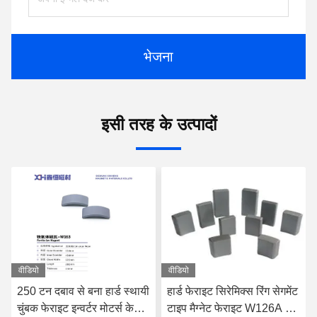
भेजना
इसी तरह के उत्पादों
वीडियो
वीडियो
250 टन दबाव से बना हार्ड स्थायी
हार्ड फेराइट सिरेमिक्स रिंग सेगमेंट
चुंबक फेराइट इन्वर्टर मोटर्स के
टाइप मैग्नेट फेराइट W126A पर