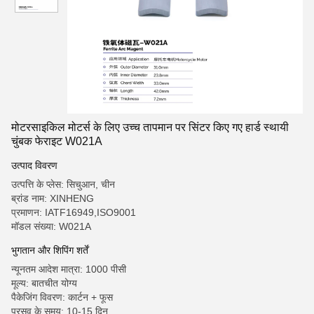
मोटरसाइकिल मोटर्स के लिए उच्च तापमान पर सिंटर किए गए हार्ड स्थायी
चुंबक फेराइट W021A
उत्पाद विवरण
उत्पत्ति के प्लेस: सिचुआन, चीन
ब्रांड नाम: XINHENG
प्रमाणन: IATF16949,ISO9001
मॉडल संख्या: W021A
भुगतान और शिपिंग शर्तें
न्यूनतम आदेश मात्रा: 1000 पीसी
मूल्य: बातचीत योग्य
पैकेजिंग विवरण: कार्टन + फूस
प्रसव के समय: 10-15 दिन