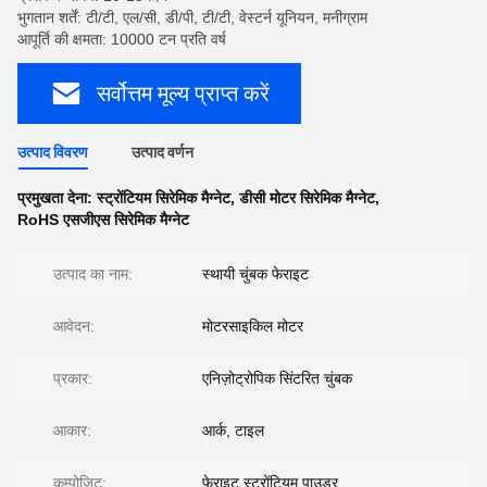
भुगतान शर्तें: टी/टी, एल/सी, डी/पी, टी/टी, वेस्टर्न यूनियन, मनीग्राम
आपूर्ति की क्षमता: 10000 टन प्रति वर्ष
सर्वोत्तम मूल्य प्राप्त करें
उत्पाद विवरण
उत्पाद वर्णन
प्रमुखता देना:
स्ट्रोंटियम सिरेमिक मैग्नेट
,
डीसी मोटर सिरेमिक मैग्नेट
,
RoHS एसजीएस सिरेमिक मैग्नेट
उत्पाद का नाम:
स्थायी चुंबक फेराइट
आवेदन:
मोटरसाइकिल मोटर
प्रकार:
एनिज़ोट्रोपिक सिंटरित चुंबक
आकार:
आर्क, टाइल
कम्पोजिट:
फेराइट स्ट्रोंटियम पाउडर