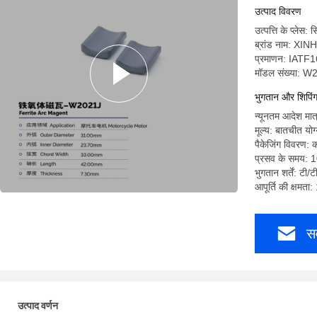
उत्पाद विवरण
उत्पत्ति के प्लेस
ब्रांड नाम: XI
प्रमाणन: IAT
मॉडल संख्या: 
भुगतान और शिपिंग श
न्यूनतम आदेश मात
मूल्य: बातचीत योग
पैकेजिंग विवरण: 
प्रसव के समय: 
भुगतान शर्तें: टी/
आपूर्ति की क्षमता
सर
उत्पाद वर्णन