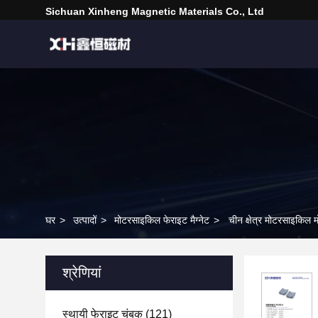
Sichuan Xinheng Magnetic Materials Co., Ltd
घर
>
उत्पादों
>
मोटरसाइकिल फेराइट मैग्नेट
>
चीन क्षेत्र मोटरसाइकिल
श्रेणियां
स्थायी फेराइट चुंबक
(121)