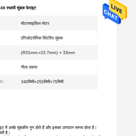
 स्थायी चुंबक फेराइट
मोटरसाइकिल मोटर
एनिज़ोट्रोपिक सिंटरित चुंबक
(R31mm-r23.7mm) × 33mm
गीला दबाया
ार:
340मिमी×255मिमी×75मिमी
इट में अच्छे चुंबकीय गुण होते हैं और इसका उत्पादन सस्ता होता है।
लती है।