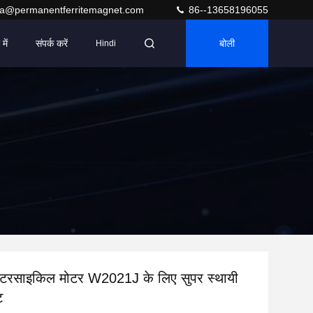
ra@permanentferritemagnet.com
86--13658196055
में
संपर्क करें
बोली
Hindi
र मोटरसाइकिल मोटर W2021J के लिए सुपर स्थायी
ट