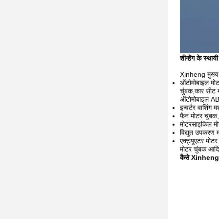
शीन्हेंग के स्था
Xinheng मुख्य र
ऑटोमोबाइल मोटर
चुंबक,कार सीट 
ऑटोमोबाइल ABS
इन्वर्टर वाशिंग
फैन मोटर चुंबक,
मोटरसाइकिल मोट
विद्युत उपकरण 
एक्ट्यूएटर मोटर 
मोटर चुंबक आदि
कैसे Xinheng अप