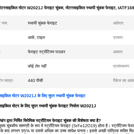
ोटरसाइकिल मोटर W2021J फेराइट चुंबक
,
मोटरसाइकिल स्थायी चुंबक फेराइट
,
IATF16949
ा नाम:
स्थायी चुंबक फेराइट
आवेदन:
आर्क, टाइल
प्रकार:
:
फेराइट स्ट्रोंटियम पाउडर
आकार:
कोई लेप नहीं
प्रसंस्करण:
टन मात्रा:
440 पीसी
पैकेज का आक
टरसाइकिल मोटर W2021J के लिए सुपर स्थायी चुंबक फेराइट
टरसाइकिल मोटर के लिए सुपर स्थायी चुंबक फेराइट निर्माता W2021J
डिंग द्वारा निर्मित सिरेमिक स्ट्रोंटियम फेराइट चुंबक की विशेषता क्या है?
मुख्य चुंबकीय सामग्री के रूप में स्ट्रोंटियम फेराइट (SrFe12O19) होता है। स्ट्रोंटियम फेरा
ंग के बाद लगभग 95% या उससे अधिक का उच्च सापेक्ष घनत्व। इससे अच्छी यांत्रिक शक्ति मि