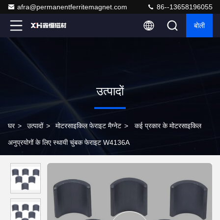
afra@permanentferritemagnet.com
86--13658196055
बोली
उत्पादों
घर
>
उत्पादों
>
मोटरसाइकिल फेराइट मैग्नेट
>
कई प्रकार के मोटरसाइकिल
अनुप्रयोगों के लिए स्थायी चुंबक फेराइट W4136A