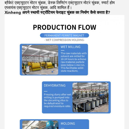
ब्रैकेट एक्ट्यूएटर मोटर चुंबक, डेस्क लिफ्टिंग एक्ट्यूएटर मोटर चुंबक, स्मार्ट होम
एप्लायंस एक्ट्यूएटर मोटर चुंबक, आदि शामिल हैं।
Xinheng अपने स्थायी स्ट्रोंटियम फेराइट चुंबक का निर्माण कैसे करता है?