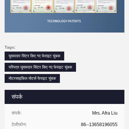
Tags:
घुमावदार सिंटर किए गए फेराइट चुंबक
परिपत्र घुमावदार सिंटर किए गए फेराइट चुंबक
मोटरसाइकिल मोटर्स फेराइट चुंबक
संपर्क
संपर्क:
Mrs. Afra Liu
टेलीफोन:
86--13658196055