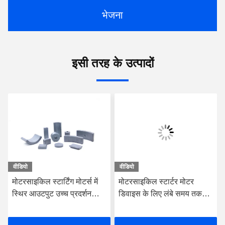
भेजना
इसी तरह के उत्पादों
वीडियो
वीडियो
मोटरसाइकिल स्टार्टिंग मोटर्स में
मोटरसाइकिल स्टार्टर मोटर
स्थिर आउटपुट उच्च प्रदर्शन
डिवाइस के लिए लंबे समय तक
स्थायी फेराइट मैग्नेट
चलने वाली टाइल स्थायी चुंबक
फेराइट 340 मिमी × 255 मिमी ×