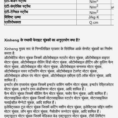
2
एंटी-बेंडिंग स्ट्रेंथ
N/m
2
एंटी-कंप्रेसिव स्ट्रेंथ
N/m
≥6.
2
एंटी-टेन्सिल स्ट्रेंथ
N/m
विशिष्ट ऊष्मा
J/kg·K
प्रतिरोधकता
Q.cm
Xinheng के स्थायी फेराइट चुंबकों का अनुप्रयोग क्या है?
Xinheng मुख्य रूप से निम्नलिखित प्रकार के सिरेमिक आर्क सेगमेंट चुंबकों का निर्माण
करता है:
ऑटोमोटिव मोटर चुंबक जिसमें ऑटोमोबाइल स्टार्टर मोटर चुंबक, ऑटोमोबाइल वाइपर
मोटर चुंबक, ऑटोमोबाइल रोलिंग विंडो मोटर चुंबक, ऑटोमोबाइल हीटिंग और कूलिंग फैन
मोटर चुंबक, ऑटोमोबाइल सीट मोटर चुंबक, ऑटोमोबाइल सनरूफ मोटर चुंबक,
ऑटोमोबाइल पावर स्टीयरिंग मोटर चुंबक, ऑटोमोबाइल टेलगेट मोटर चुंबक,
ऑटोमोबाइल ऑयल पंप मोटर चुंबक, ऑटोमोबाइल एबीएस एंटी-लॉक मोटर चुंबक, आदि
शामिल हैं।
इन्वर्टर होम एप्लायंस चुंबक जिसमें इन्वर्टर वाशिंग मशीन मोटर चुंबक, इन्वर्टर रेफ्रिजरेटर
मोटर चुंबक, इन्वर्टर एयर-कंडीशनर मोटर चुंबक, आदि शामिल हैं।
फैन मोटर चुंबक जिसमें सीलिंग फैन मोटर चुंबक, फ्लोर फैन चुंबक, आदि शामिल हैं।
मोटरसाइकिल मोटर चुंबक जिसमें मोटरसाइकिल स्टार्टर मोटर चुंबक, मोटरसाइकिल
फ्लाईव्हील मैग्नेटो चुंबक, आदि शामिल हैं।
इलेक्ट्रिकल टूल मोटर चुंबक जिसमें कटिंग मशीन मोटर चुंबक, इलेक्ट्रिक सॉइंग मशीन
मोटर चुंबक, लॉन मूवर मोटर चुंबक, गैसोलीन जनरेटर चुंबक, आदि शामिल हैं।
एक्ट्यूएटर मोटर चुंबक जिसमें मेडिकल बेड एक्ट्यूएटर मोटर चुंबक, टीवी लिफ्टिंग