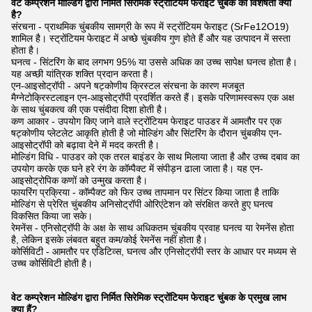
वेट कम्प्रेशन मोल्डिंग द्वारा निर्मित सिरेमिक स्ट्रोंटियम फेराइट चुंबक की विशेषता क्या
है?
संरचना - प्राथमिक चुंबकीय सामग्री के रूप में स्ट्रोंटियम फेराइट (SrFe12O19)
शामिल है। स्ट्रोंटियम फेराइट में अच्छे चुंबकीय गुण होते हैं और यह उत्पादन में सस्ता
होता है।
घनत्व - सिंटरिंग के बाद लगभग 95% या उससे अधिक का उच्च सापेक्ष घनत्व होता है।
यह अच्छी यांत्रिक शक्ति प्रदान करता है।
एन-आइसोट्रॉपी - अपने षट्कोणीय क्रिस्टल संरचना के कारण मजबूत
मैग्नेटोक्रिस्टलाइन एन-आइसोट्रॉपी प्रदर्शित करते हैं। इसके परिणामस्वरूप एक अक्ष
के साथ चुंबकत्व की एक पसंदीदा दिशा होती है।
कण आकार - उपयोग किए जाने वाले स्ट्रोंटियम फेराइट पाउडर में आमतौर पर एक
षट्कोणीय प्लेटलेट आकृति होती है जो मोल्डिंग और सिंटरिंग के दौरान चुंबकीय एन-
आइसोट्रॉपी को बढ़ावा देने में मदद करती है।
मोल्डिंग विधि - पाउडर को एक तरल बाइंडर के साथ मिलाया जाता है और उच्च दबाव का
उपयोग करके एक घने हरे रंग के कॉम्पैक्ट में संपीड़न ढाला जाता है। यह एन-
आइसोट्रोपिक कणों को उन्मुख करता है।
फायरिंग प्रक्रिया - कॉम्पैक्ट को फिर उच्च तापमान पर सिंटर किया जाता है ताकि
मोल्डिंग से प्रेरित चुंबकीय अनिसोट्रॉपी ओरिएंटेशन को संरक्षित करते हुए घनत्व
विकसित किया जा सके।
रेमनेंस - एनिसोट्रॉपी के अक्ष के साथ अधिकतम चुंबकीय प्रवाह घनत्व या रेमनेंस होता
है, लेकिन इसके लंबवत बहुत कम/कोई रेमनेंस नहीं होता है।
कोर्सिविटी - आमतौर पर एडिटिव्स, घनत्व और एनिसोट्रॉपी स्तर के आधार पर मध्यम से
उच्च कोर्सिविटी होती है।
वेट कम्प्रेशन मोल्डिंग द्वारा निर्मित सिरेमिक स्ट्रोंटियम फेराइट चुंबक के प्रमुख लाभ
क्या हैं?