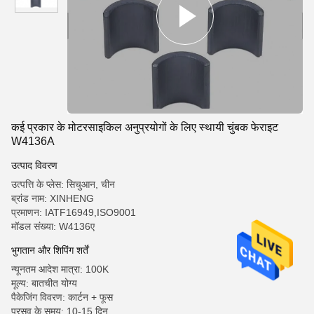
कई प्रकार के मोटरसाइकिल अनुप्रयोगों के लिए स्थायी चुंबक फेराइट
W4136A
उत्पाद विवरण
उत्पत्ति के प्लेस: सिचुआन, चीन
ब्रांड नाम: XINHENG
प्रमाणन: IATF16949,ISO9001
मॉडल संख्या: W4136ए
भुगतान और शिपिंग शर्तें
न्यूनतम आदेश मात्रा: 100K
मूल्य: बातचीत योग्य
पैकेजिंग विवरण: कार्टन + फूस
प्रसव के समय: 10-15 दिन