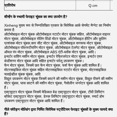
प्रतिरोध
Q.cm
शीन्हेंग के स्थायी फेराइट चुंबक का क्या उपयोग है?
Xinheng मुख्य रूप से निम्नलिखित प्रकार के सिरेमिक आर्क सेगमेंट मैग्नेट का निर्माण
करता है:
ऑटोमोबाइल मोटर चुंबक ऑटोमोबाइल स्टार्टर मोटर चुंबक सहित, ऑटोमोबाइल वाइपर
मोटर चुंबक, ऑटोमोबाइल रोलिंग विंडो मोटर चुंबक, ऑटोमोबाइल हीटिंग और कूलिंग
प्रशंसक मोटर चुंबक,कार सीट मोटर चुंबक, ऑटोमोबाइल सनरूफ मोटर चुंबक,
ऑटोमोबाइल पॉवरस्टीयरिंग मोटर चुंबक, ऑटोमोबाइल टेलगेट मोटर चुंबक, ऑटोमोबाइल
ऑयल पंप मोटर चुंबक, ऑटोमोबाइल ABS एंटी-ब्लॉक मोटर चुंबक, आदि।
इन्वर्टर वाशिंग मशीन मोटर चुंबक, इन्वर्टर रेफ्रिजरेटर मोटर चुंबक, इन्वर्टर एयर
कंडीशनर मोटर चुंबक आदि सहित इन्वर्टर घरेलू उपकरण चुंबक।
फैन मोटर चुंबक, जिसमें छत फैन मोटर चुंबक, फर्श फैन चुंबक आदि शामिल हैं।
मोटरसाइकिल मोटर चुंबक सहित मोटरसाइकिल स्टार्टर मोटर चुंबक, मोटरसाइकिल
फ्लाईव्हील चुंबक चुंबक, आदि
विद्युत उपकरण मोटर चुंबक जिसमें काटने की मशीन मोटर चुंबक, विद्युत पीसने की मशीन
मोटर चुंबक, घास काटने की मशीन मोटर चुंबक, गैसोलीन जनरेटर चुंबक आदि शामिल
हैं।
एक्ट्यूएटर मोटर चुंबक जिसमें मेडिकल बेड एक्ट्यूएटर मोटर चुंबक, टीवी लिफ्टिंग
ब्रैकेट एक्ट्यूएटर मोटर चुंबक, डेस्क लिफ्टिंग एक्ट्यूएटर मोटर चुंबक, स्मार्ट होम
उपकरण एक्ट्यूएटर मोटर चुंबक आदि शामिल हैं।
गीले संपीड़न मोल्डिंग द्वारा निर्मित सिरेमिक स्ट्रोंटियम फेराइट चुंबकों के मुख्य फायदे क्या
हैं?