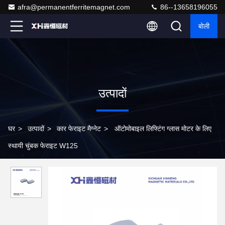
afra@permanentferritemagnet.com
86--13658196055
बोली
उत्पादों
घर
>
उत्पादों
>
कार फेराइट मैग्नेट
>
ऑटोमोबाइल लिफ्टिंग ग्लास मोटर के लिए
स्थायी चुंबक फेराइट W125