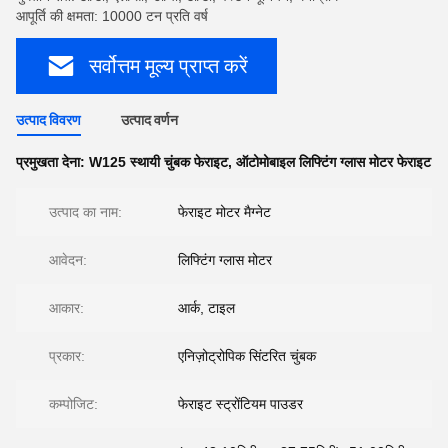
आपूर्ति की क्षमता: 10000 टन प्रति वर्ष
सर्वोत्तम मूल्य प्राप्त करें
उत्पाद विवरण
उत्पाद वर्णन
प्रमुखता देना:
W125 स्थायी चुंबक फेराइट
,
ऑटोमोबाइल लिफ्टिंग ग्लास मोटर फेराइट
उत्पाद का नाम:
फेराइट मोटर मैग्नेट
आवेदन:
लिफ्टिंग ग्लास मोटर
आकार:
आर्क, टाइल
प्रकार:
एनिज़ोट्रोपिक सिंटरित चुंबक
कम्पोजिट:
फेराइट स्ट्रोंटियम पाउडर