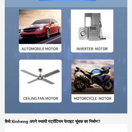
कैसे Xinheng अपने स्थायी स्ट्रोंटियम फेराइट चुंबक का निर्माण?