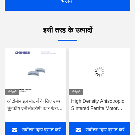
भेजना
इसी तरह के उत्पादों
वीडियो
वीडियो
ऑटोमोबाइल मोटर्स के लिए उच्च
High Density Anisotropic
चुंबकीय एनीसोट्रोपी कार फेराइट
Sintered Ferrite Motor
चुंबक उच्च तापमान पर उच्च
Magnet Wet Pressed for
सापेक्ष घनत्व के साथ सिंटर किए
Automotive and Window
सर्वोत्तम मूल्य प्राप्त करें
सर्वोत्तम मूल्य प्राप्त करें
गए
Motors