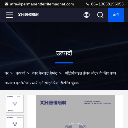
afra@permanentferritemagnet.com
86--13658196055
बोली
उत्पादों
घर
>
उत्पादों
>
कार फेराइट मैग्नेट
>
ऑटोमोबाइल इंजन मोटर के लिए उच्च
तापमान प्रतिरोधी स्थायी एनीसोट्रोपिक सिंटरित चुंबक