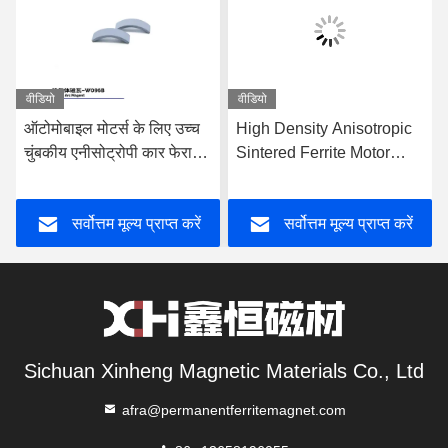
वीडियो
वीडियो
ऑटोमोबाइल मोटर्स के लिए उच्च
High Density Anisotropic
चुंबकीय एनीसोट्रोपी कार फेराइट
Sintered Ferrite Motor
चुंबक उच्च तापमान पर उच्च
Magnet Wet Pressed for
सापेक्ष घनत्व के साथ सिंटर किए
Automotive and Window
सर्वोत्तम मूल्य प्राप्त करें
सर्वोत्तम मूल्य प्राप्त करें
गए
Motors
Sichuan Xinheng Magnetic Materials Co., Ltd
afra@permanentferritemagnet.com