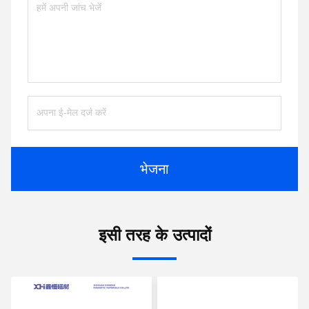
भेजना
इसी तरह के उत्पादों