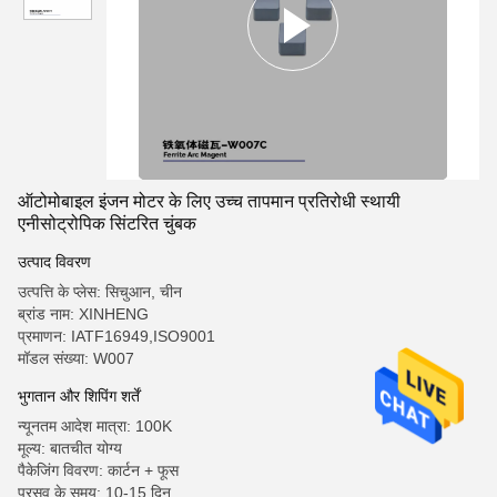
ऑटोमोबाइल इंजन मोटर के लिए उच्च तापमान प्रतिरोधी स्थायी
एनीसोट्रोपिक सिंटरित चुंबक
उत्पाद विवरण
उत्पत्ति के प्लेस: सिचुआन, चीन
ब्रांड नाम: XINHENG
प्रमाणन: IATF16949,ISO9001
मॉडल संख्या: W007
भुगतान और शिपिंग शर्तें
न्यूनतम आदेश मात्रा: 100K
मूल्य: बातचीत योग्य
पैकेजिंग विवरण: कार्टन + फूस
प्रसव के समय: 10-15 दिन