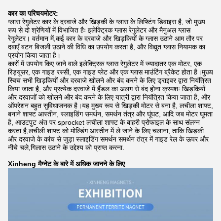
कार का परिचय
मोटर:
ग्लास रेगुलेटर कार के दरवाजे और खिड़की के ग्लास के लिफ्टिंग डिवाइस है, जो मुख्य
रूप से दो श्रेणियों में विभाजित हैः इलेक्ट्रिक ग्लास रेगुलेटर और मैनुअल ग्लास
रेगुलेटर। वर्तमान में,कई कार के दरवाजे और खिड़कियों के ग्लास उठाने आम तौर पर
दबाएँ बटन बिजली उठाने की विधि का उपयोग करता है, और विद्युत ग्लास नियामक का
प्रयोग किया जाता है।
कारों में उपयोग किए जाने वाले इलेक्ट्रिक ग्लास रेगुलेटर में ज्यादातर एक मोटर, एक
रिड्यूसर, एक गाइड रस्सी, एक गाइड प्लेट और एक ग्लास माउंटिंग ब्रैकेट होता है।मुख्य
स्विच सभी खिड़कियों और दरवाजे खोलने और बंद करने के लिए ड्राइवर द्वारा नियंत्रित
किया जाता है, और प्रत्येक दरवाजे में हैंडल का अलग से बंद होना क्रमशः खिड़कियों
और दरवाजों को खोलने और बंद करने के लिए यात्री द्वारा नियंत्रित किया जाता है, और
ऑपरेशन बहुत सुविधाजनक है।यह मुख्य रूप से खिड़की मोटर से बना है, लचीला शाफ्ट,
बनाने शाफ्ट आस्तीन, स्लाइडिंग समर्थन, समर्थन तंत्र और घूंघट, आदि जब मोटर घूमता
है, आउटपुट अंत पर sprocket लचीला शाफ्ट के बाहरी प्रोफाइल के साथ संलग्न
करता है,लचीली शाफ्ट को मोल्डिंग आस्तीन में ले जाने के लिए चलाना, ताकि खिड़की
और दरवाजे के कांच से जुड़ा स्लाइडिंग समर्थन समर्थन तंत्र में गाइड रेल के ऊपर और
नीचे चले,गिलास उठाने के उद्देश्य को प्राप्त करना.
Xinheng मैग्नेट के बारे में अधिक जानने के लिए