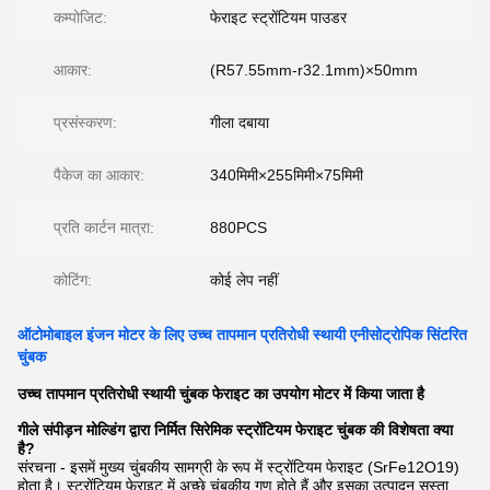
कम्पोजिट:
फेराइट स्ट्रोंटियम पाउडर
आकार:
(R57.55mm-r32.1mm)×50mm
प्रसंस्करण:
गीला दबाया
पैकेज का आकार:
340मिमी×255मिमी×75मिमी
प्रति कार्टन मात्रा:
880PCS
कोटिंग:
कोई लेप नहीं
ऑटोमोबाइल इंजन मोटर के लिए उच्च तापमान प्रतिरोधी स्थायी एनीसोट्रोपिक सिंटरित
चुंबक
उच्च तापमान प्रतिरोधी स्थायी चुंबक फेराइट का उपयोग मोटर में किया जाता है
गीले संपीड़न मोल्डिंग द्वारा निर्मित सिरेमिक स्ट्रोंटियम फेराइट चुंबक की विशेषता क्या
है?
संरचना - इसमें मुख्य चुंबकीय सामग्री के रूप में स्ट्रोंटियम फेराइट (SrFe12O19)
होता है। स्ट्रोंटियम फेराइट में अच्छे चुंबकीय गुण होते हैं और इसका उत्पादन सस्ता